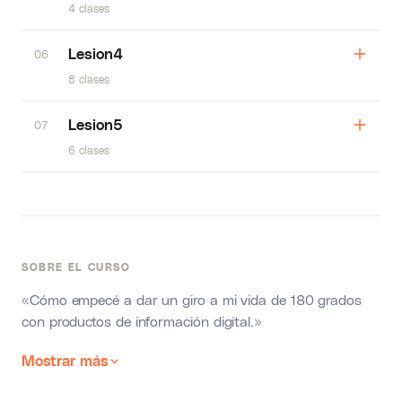
4 clases
Lesion4
06
8 clases
Lesion5
07
6 clases
SOBRE EL CURSO
«Cómo empecé a
dar un giro a mi vida de 180 grados
con productos de información digital.»
Mostrar más