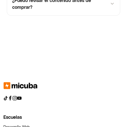
¿Puedo revisar el contenido antes de
comprar?
Escuelas
Desarrollo Web