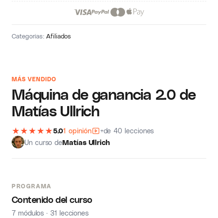
Categorías:
Afiliados
MÁS VENDIDO
Máquina de ganancia 2.0 de
Matías Ullrich
★
★
★
★
★
5.0
1 opinión
+de 40 lecciones
Un curso de
Matías Ullrich
PROGRAMA
Contenido del curso
7 módulos · 31 lecciones