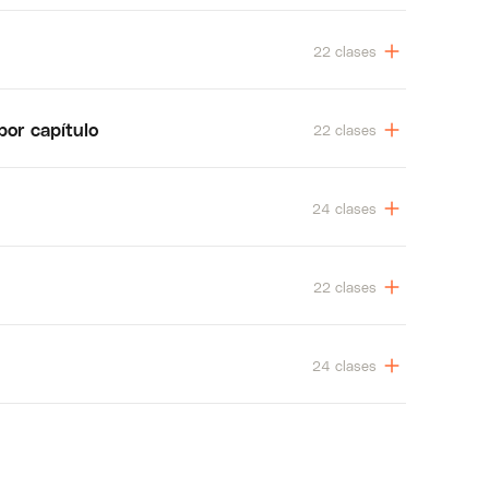
22 clases
por capítulo
22 clases
24 clases
22 clases
24 clases