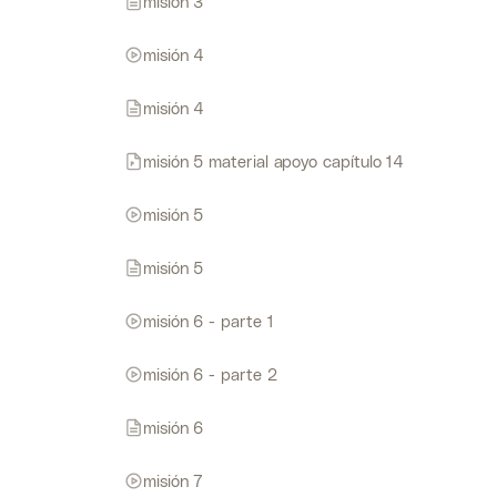
misión 3
misión 4
misión 4
misión 5 material apoyo capítulo 14
misión 5
misión 5
misión 6 - parte 1
misión 6 - parte 2
misión 6
misión 7