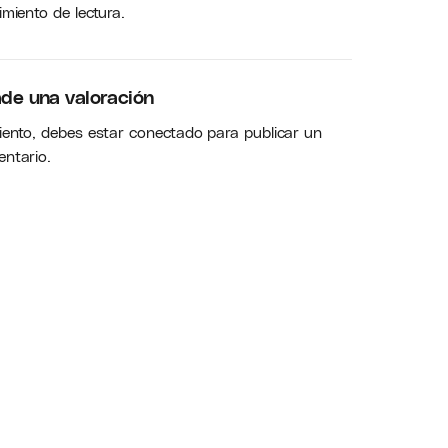
imiento de lectura.
de una valoración
iento, debes estar
conectado
para publicar un
ntario.