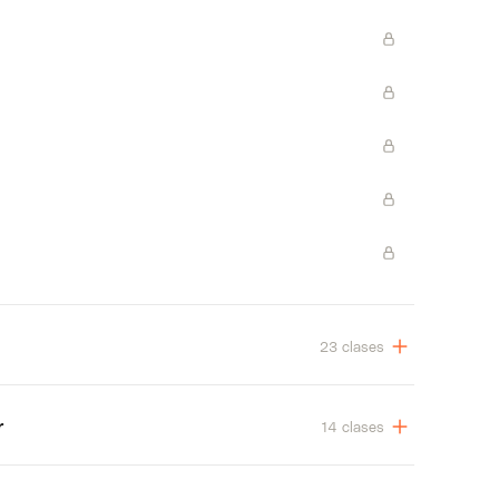
23 clases
r
14 clases