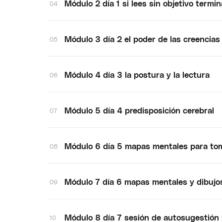
Módulo 2 día 1 si lees sin objetivo termi
04
Módulo 3 día 2 el poder de las creencias 
05
Módulo 4 día 3 la postura y la lectura
06
Módulo 5 día 4 predisposición cerebral
07
Módulo 6 día 5 mapas mentales para to
08
Módulo 7 día 6 mapas mentales y dibujo
09
Módulo 8 día 7 sesión de autosugestión 
10