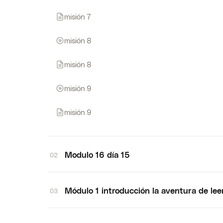
misión 7
misión 8
misión 8
misión 9
misión 9
Modulo 16 día 15
02
Módulo 1 introducción la aventura de lee
03