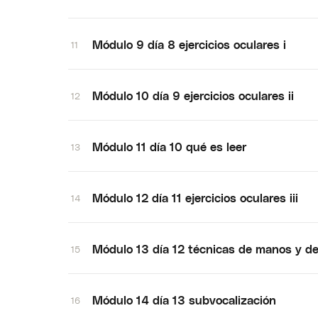
Módulo 9 día 8 ejercicios oculares i
11
Módulo 10 día 9 ejercicios oculares ii
12
Módulo 11 día 10 qué es leer
13
Módulo 12 día 11 ejercicios oculares iii
14
Módulo 13 día 12 técnicas de manos y de
15
Módulo 14 día 13 subvocalización
16