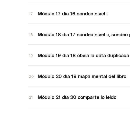
Módulo 17 día 16 sondeo nivel i
17
Módulo 18 día 17 sondeo nivel ii, sondeo 
18
Módulo 19 día 18 obvia la data duplicada
19
Módulo 20 día 19 mapa mental del libro
20
Módulo 21 día 20 comparte lo leído
21