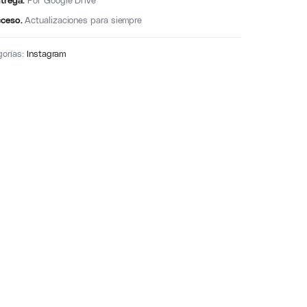
trega.
Por Google Drive
ceso.
Actualizaciones para siempre
gorías:
Instagram