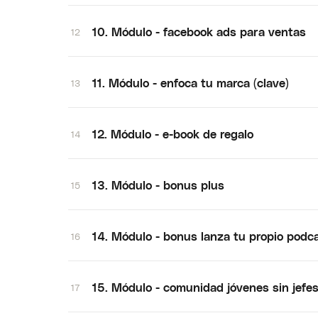
10. Módulo - facebook ads para ventas
12
11. Módulo - enfoca tu marca (clave)
13
12. Módulo - e-book de regalo
14
13. Módulo - bonus plus
15
14. Módulo - bonus lanza tu propio podca
16
15. Módulo - comunidad jóvenes sin jefe
17