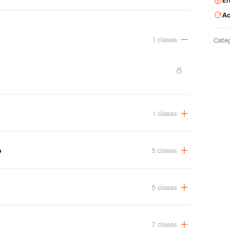
En
Ac
1 clases
Cate
1 clases
o
5 clases
5 clases
7 clases