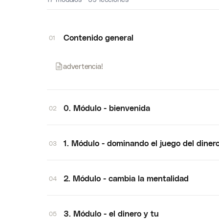
Contenido general
01
advertencia!
0. Módulo - bienvenida
02
1. Módulo - dominando el juego del diner
03
2. Módulo - cambia la mentalidad
04
3. Módulo - el dinero y tu
05