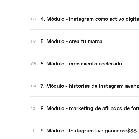
4. Módulo - Instagram como activo digita
06
5. Módulo - crea tu marca
07
6. Módulo - crecimiento acelerado
08
7. Módulo - historias de Instagram avan
09
8. Módulo - marketing de afiliados de fo
10
9. Módulo - Instagram live ganadore$$$
11