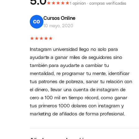
5.0
★
★
★
★
★
1 opinión · compras verificadas
Cursos Online
10 mayo, 2020
★
★
★
★
★
Instagram universidad llego no solo para
ayudarte a ganar miles de seguidores sino
también para ayudarte a cambiar tu
mentalidad, re programar tu mente, identificar
tus patrones de pobreza, sanar tu relación con
el dinero, llevar una cuenta de instagram de
cero a 100 mil en tiempo récord, como ganar
tus primeros 1000 dolares con instagram y
marketing de afiliados de forma profesional.