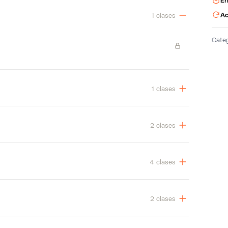
En
Ac
1 clases
Cate
1 clases
2 clases
4 clases
2 clases