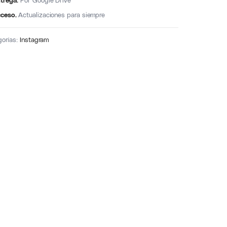
trega.
Por Google Drive
ceso.
Actualizaciones para siempre
gorías:
Instagram