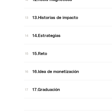
13.Historias de impacto
13
14.Estrategias
14
15.Reto
15
16.Idea de monetización
16
17.Graduación
17