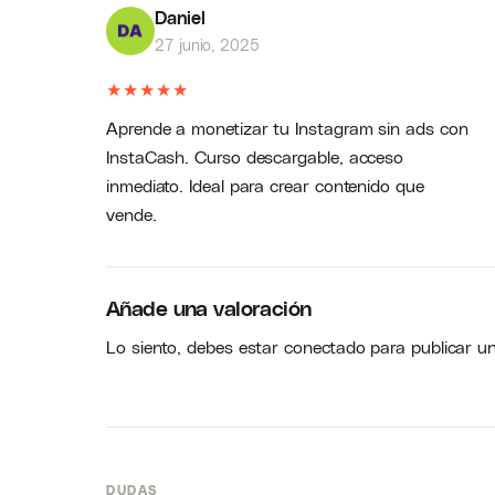
Daniel
27 junio, 2025
★
★
★
★
★
Aprende a monetizar tu Instagram sin ads con
InstaCash. Curso descargable, acceso
inmediato. Ideal para crear contenido que
vende.
Añade una valoración
Lo siento, debes estar
conectado
para publicar u
DUDAS