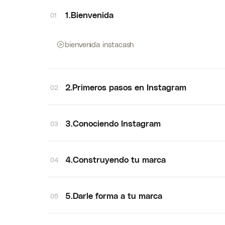
1.Bienvenida
01
bienvenida instacash
2.Primeros pasos en Instagram
02
3.Conociendo Instagram
03
4.Construyendo tu marca
04
5.Darle forma a tu marca
05