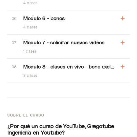
4 clases
Modulo 6 - bonos
06
4 clases
Modulo 7 - solicitar nuevos vídeos
07
1 clases
Modulo 8 - clases en vivo - bono exclusivo
08
3 clases
SOBRE EL CURSO
¿Por qué un curso de YouTube, Gregotube
Ingeniería en Youtube?