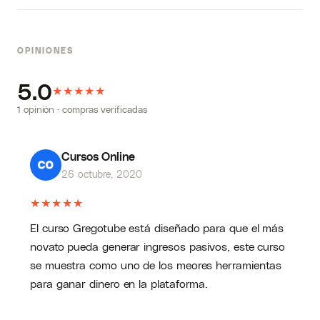
OPINIONES
5.0
★
★
★
★
★
1 opinión · compras verificadas
Cursos Online
26 octubre, 2020
★
★
★
★
★
El curso Gregotube está diseñado para que el más
novato pueda generar ingresos pasivos, este curso
se muestra como uno de los meores herramientas
para ganar dinero en la plataforma.