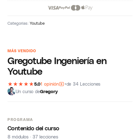
Categorías:
Youtube
MÁS VENDIDO
Gregotube Ingeniería en
Youtube
★
★
★
★
★
5.0
1 opinión
+de 34 Lecciones
Un curso de
Gregory
PROGRAMA
Contenido del curso
8 módulos · 37 lecciones