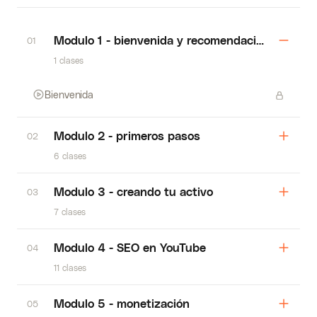
Modulo 1 - bienvenida y recomendaciones
01
1 clases
Bienvenida
Modulo 2 - primeros pasos
02
6 clases
Modulo 3 - creando tu activo
03
7 clases
Modulo 4 - SEO en YouTube
04
11 clases
Modulo 5 - monetización
05