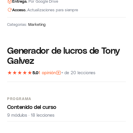
Entrega.
Por Google Drive
Acceso.
Actualizaciones para siempre
Categorías:
Marketing
Generador de lucros de Tony
Galvez
★
★
★
★
★
5.0
1 opinión
+ de 20 lecciones
PROGRAMA
Contenido del curso
9 módulos · 18 lecciones