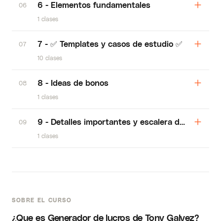
6 - Elementos fundamentales
06
1 clases
7 - ✅ Templates y casos de estudio ✅
07
10 clases
8 - Ideas de bonos
08
1 clases
9 - Detalles importantes y escalera de relacion
09
1 clases
SOBRE EL CURSO
¿Que es Generador de lucros de Tony Galvez?