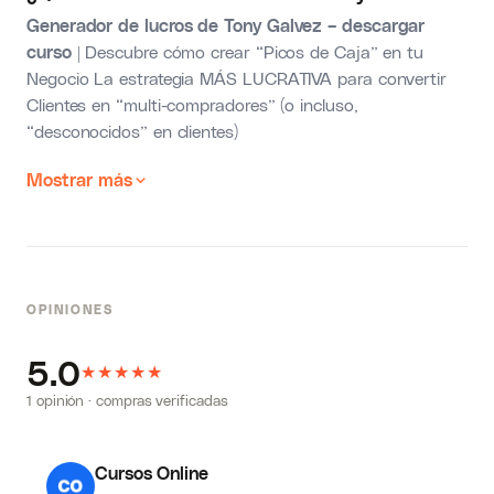
Generador de lucros de Tony Galvez – descargar
curso
| Descubre cómo crear “Picos de Caja” en tu
Negocio La estrategia MÁS LUCRATIVA para convertir
Clientes en “multi-compradores” (o incluso,
“desconocidos” en clientes)
Mostrar más
OPINIONES
5.0
★
★
★
★
★
1 opinión · compras verificadas
Cursos Online