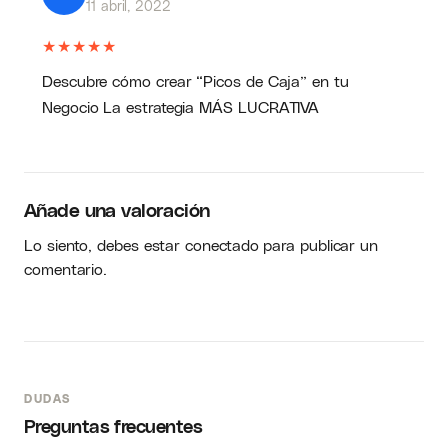
11 abril, 2022
★
★
★
★
★
Descubre cómo crear “Picos de Caja” en tu
Negocio La estrategia MÁS LUCRATIVA
Añade una valoración
Lo siento, debes estar
conectado
para publicar un
comentario.
DUDAS
Preguntas frecuentes