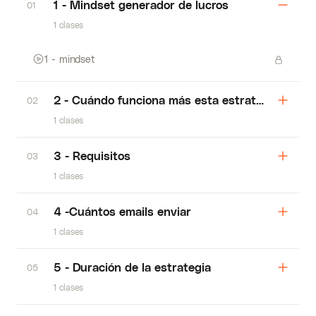
1 - Mindset generador de lucros
01
1 clases
1 - mindset
2 - Cuándo funciona más esta estrategia
02
1 clases
3 - Requisitos
03
1 clases
4 -Cuántos emails enviar
04
1 clases
5 - Duración de la estrategia
05
1 clases