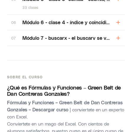
33 clases
Módulo 6 - clase 4 - índice y coincidir - como b
06
Módulo 7 - buscarx - el buscarv se vuelve obsol
07
SOBRE EL CURSO
¿Qué es Fórmulas y Funciones – Green Belt de
Dan Contreras Gonzales?
Fórmulas y Funciones – Green Belt de Dan Contreras
Gonzales – Descargar curso |
conviertete en un experto
con Excel.
Convíertete en un mago del Excel. Con cientos de
alumnos satisfechos, nuestro curso es el único curso de