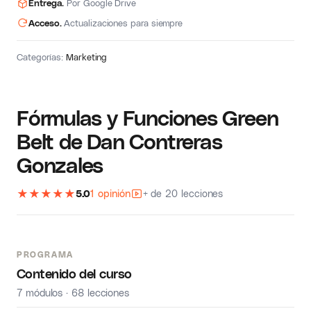
Entrega.
Por Google Drive
Acceso.
Actualizaciones para siempre
Categorías:
Marketing
Fórmulas y Funciones Green
Belt de Dan Contreras
Gonzales
★
★
★
★
★
5.0
1 opinión
+ de 20 lecciones
PROGRAMA
Contenido del curso
7 módulos · 68 lecciones