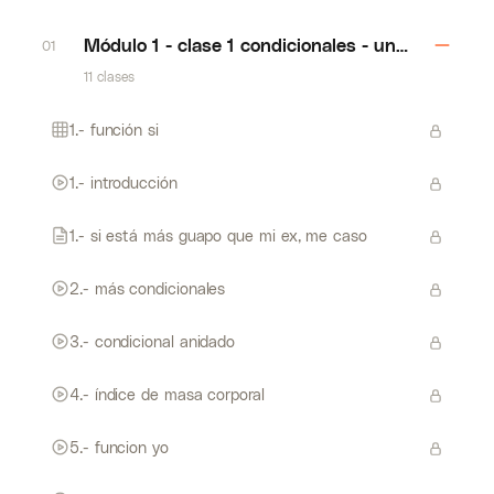
Módulo 1 - clase 1 condicionales - una cosa o la 
01
11 clases
1.- función si
1.- introducción
1.- si está más guapo que mi ex, me caso
2.- más condicionales
3.- condicional anidado
4.- índice de masa corporal
5.- funcion yo