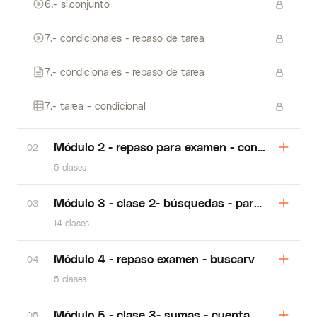
6.- si.conjunto
7.- condicionales - repaso de tarea
7.- condicionales - repaso de tarea
7.- tarea - condicional
Módulo 2 - repaso para examen - condicionales
02
5 clases
Módulo 3 - clase 2- búsquedas - para cuando n
03
14 clases
Módulo 4 - repaso examen - buscarv
04
5 clases
Módulo 5 - clase 3- sumas - cuenta, suma y pr
05