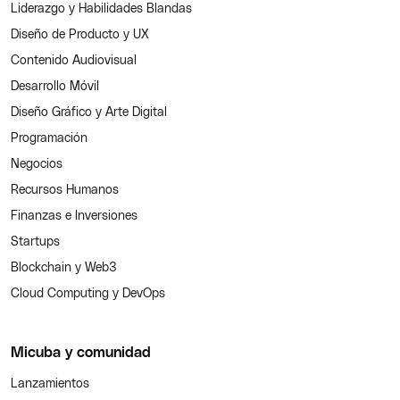
Liderazgo y Habilidades Blandas
Diseño de Producto y UX
Contenido Audiovisual
Desarrollo Móvil
Diseño Gráfico y Arte Digital
Programación
Negocios
Recursos Humanos
Finanzas e Inversiones
Startups
Blockchain y Web3
Cloud Computing y DevOps
Micuba y comunidad
Lanzamientos