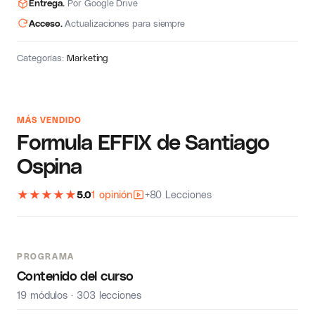
Entrega.
Por Google Drive
Acceso.
Actualizaciones para siempre
Categorías:
Marketing
MÁS VENDIDO
Formula EFFIX de Santiago
Ospina
★
★
★
★
★
5.0
1 opinión
+80 Lecciones
PROGRAMA
Contenido del curso
19 módulos · 303 lecciones