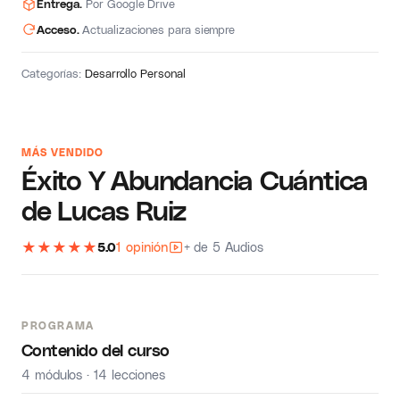
Entrega.
Por Google Drive
Acceso.
Actualizaciones para siempre
Categorías:
Desarrollo Personal
MÁS VENDIDO
Éxito Y Abundancia Cuántica
de Lucas Ruiz
★
★
★
★
★
5.0
1 opinión
+ de 5 Audios
PROGRAMA
Contenido del curso
4 módulos · 14 lecciones