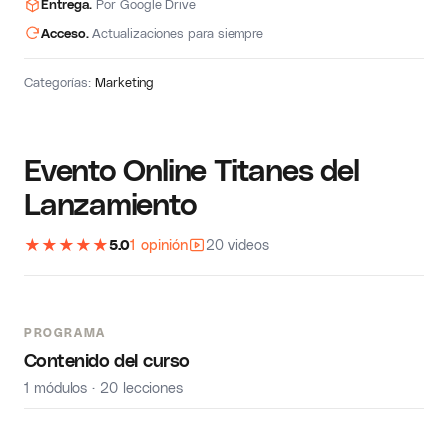
Entrega.
Por Google Drive
Acceso.
Actualizaciones para siempre
Categorías:
Marketing
Evento Online Titanes del
Lanzamiento
★
★
★
★
★
5.0
1 opinión
20 videos
PROGRAMA
Contenido del curso
1 módulos · 20 lecciones