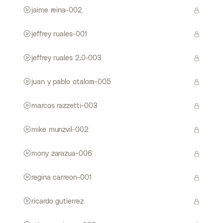
jaime reina-002
jeffrey ruales-001
jeffrey ruales 2.0-003
juan y pablo otalora-005
marcos razzetti-003
mike munzvil-002
mony zarazua-006
regina carreon-001
ricardo gutierrez