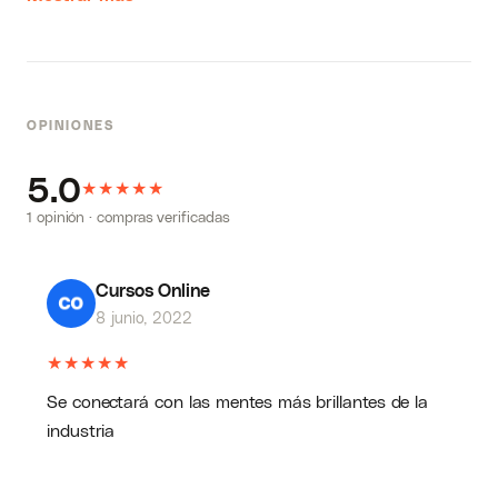
OPINIONES
5.0
★
★
★
★
★
1 opinión · compras verificadas
Cursos Online
8 junio, 2022
★
★
★
★
★
Se conectará con las mentes más brillantes de la
industria