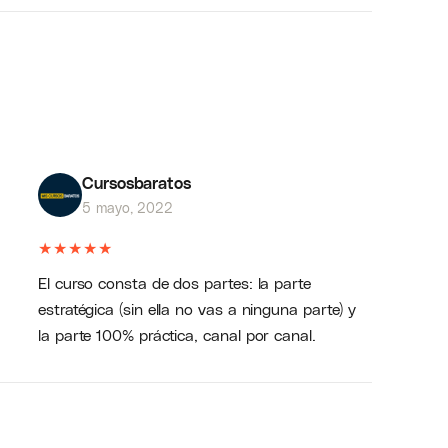
Cursosbaratos
5 mayo, 2022
★
★
★
★
★
El curso consta de dos partes: la parte
estratégica (sin ella no vas a ninguna parte) y
la parte 100% práctica, canal por canal.