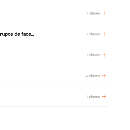
1 clases
grupos de facebook)
1 clases
1 clases
4 clases
1 clases