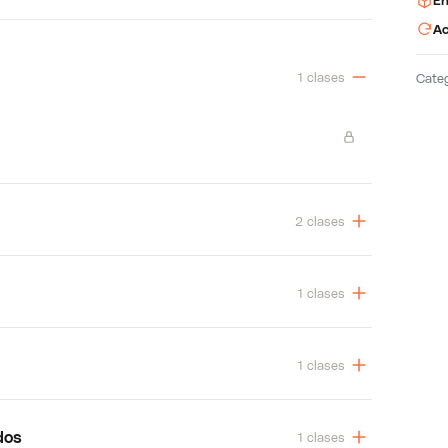
En
Ac
1 clases
Cate
2 clases
1 clases
1 clases
dos
1 clases