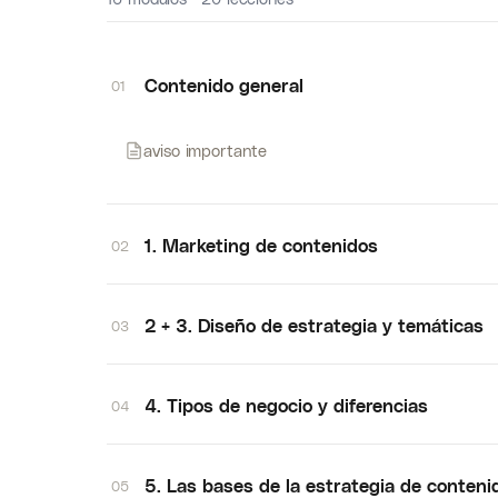
Contenido general
01
aviso importante
1. Marketing de contenidos
02
2 + 3. Diseño de estrategia y temáticas
03
4. Tipos de negocio y diferencias
04
5. Las bases de la estrategia de conteni
05