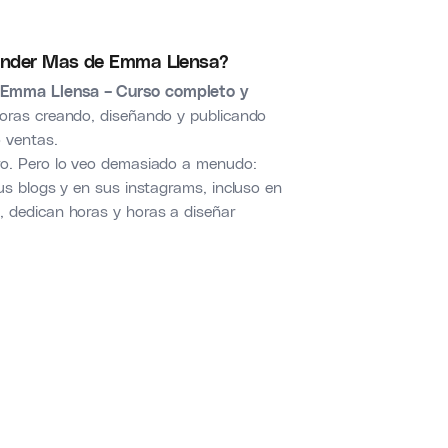
Vender Mas de Emma Llensa?
 Emma Llensa – Curso completo y
ras creando, diseñando y publicando
 ventas.
ro. Pero lo veo demasiado a menudo:
us blogs y en sus instagrams, incluso en
 dedican horas y horas a diseñar