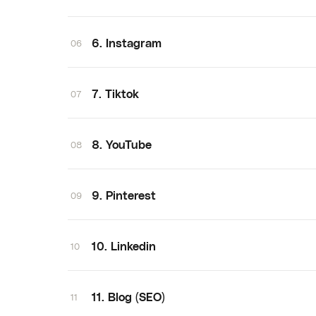
6. Instagram
06
7. Tiktok
07
8. YouTube
08
9. Pinterest
09
10. Linkedin
10
11. Blog (SEO)
11