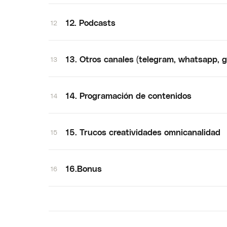
12. Podcasts
12
13. Otros canales (telegram, whatsapp, 
13
14. Programación de contenidos
14
15. Trucos creatividades omnicanalidad
15
16.Bonus
16