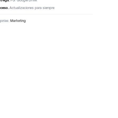
trega.
Por Google Drive
ceso.
Actualizaciones para siempre
gorías:
Marketing