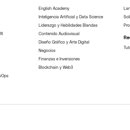
English Academy
Lan
Inteligencia Artificial y Data Science
Sol
Liderazgo y Habilidades Blandas
Pro
UX
Contenido Audiovisual
Re
Diseño Gráfico y Arte Digital
Tut
Negocios
Finanzas e Inversiones
Blockchain y Web3
evOps