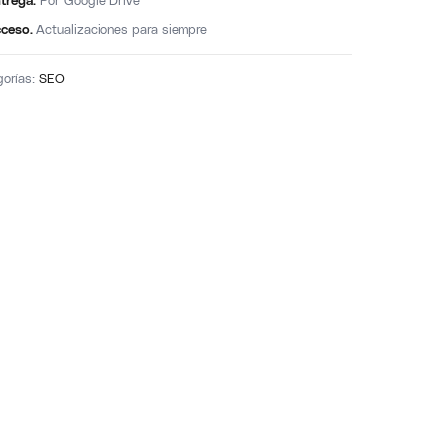
trega.
Por Google Drive
ceso.
Actualizaciones para siempre
gorías:
SEO