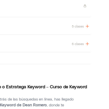
5 clases
6 clases
 o Estratega Keyword – Curso de Keyword
trás de las búsquedas en línea, has llegado
 Keyword de Dean Romero
, donde te