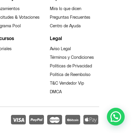
zamientos
Mira lo que dicen
icitudes & Votaciones
Preguntas Frecuentes
grama Pool
Centro de Ayuda
cursos
Legal
oriales
Aviso Legal
Términos y Condiciones
Políticas de Privacidad
Política de Reembolso
T&C Vendedor Vip
DMCA