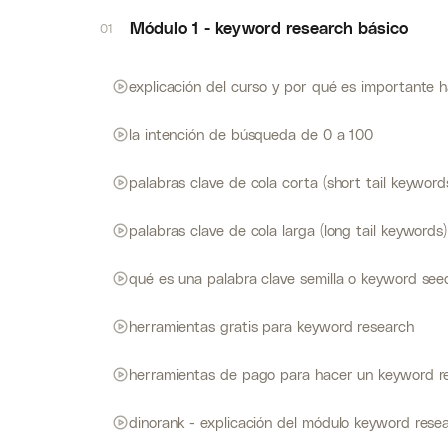
Módulo 1 - keyword research básico
01
explicación del curso y por qué es importante 
la intención de búsqueda de 0 a 100
qué es una palabra clave semilla o keyword see
herramientas gratis para keyword research
herramientas de pago para hacer un keyword re
dinorank - explicación del módulo keyword resea