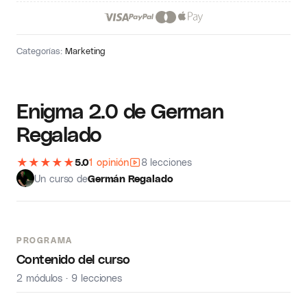
Categorías:
Marketing
Enigma 2.0 de German
Regalado
★
★
★
★
★
5.0
1 opinión
8 lecciones
Un curso de
Germán Regalado
PROGRAMA
Contenido del curso
2 módulos · 9 lecciones