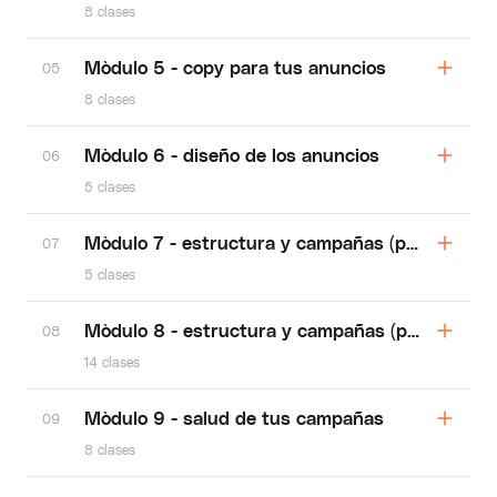
8 clases
Mòdulo 5 - copy para tus anuncios
05
8 clases
Mòdulo 6 - diseño de los anuncios
06
5 clases
Mòdulo 7 - estructura y campañas (parte 1)
07
5 clases
Mòdulo 8 - estructura y campañas (parte 2)
08
14 clases
Mòdulo 9 - salud de tus campañas
09
8 clases