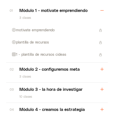
Mòdulo 1 - motivate emprendiendo
01
3 clases
motivate emprendiendo
plantilla de recursos
1 - plantilla de recursos cideas
Mòdulo 2 - configuremos meta
02
3 clases
Mòdulo 3 - la hora de investigar
03
10 clases
Mòdulo 4 - creamos la estrategia
04