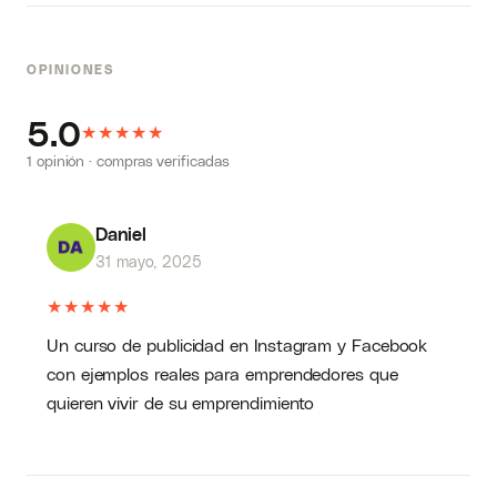
OPINIONES
5.0
★
★
★
★
★
1 opinión · compras verificadas
Daniel
31 mayo, 2025
★
★
★
★
★
Un curso de publicidad en Instagram y Facebook
con ejemplos reales para emprendedores que
quieren vivir de su emprendimiento