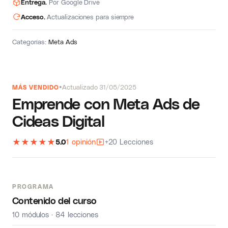
Entrega.
Por Google Drive
Acceso.
Actualizaciones para siempre
Categorías:
Meta Ads
Actualizado 31/05/2025
MÁS VENDIDO
Emprende con Meta Ads de
Cideas Digital
★
★
★
★
★
5.0
1 opinión
+20 Lecciones
PROGRAMA
Contenido del curso
10 módulos · 84 lecciones