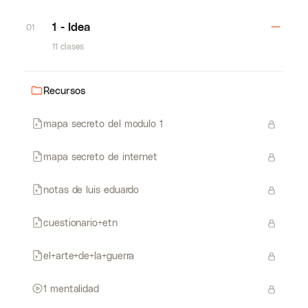
1 - Idea
01
11 clases
Recursos
mapa secreto del modulo 1
mapa secreto de internet
notas de luis eduardo
cuestionario+etn
el+arte+de+la+guerra
1 mentalidad