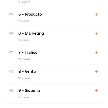
16 clases
5 - Producto
05
11 clases
6 - Marketing
06
9 clases
7 - Trafico
07
12 clases
8 - Venta
08
10 clases
9 - Sistema
09
6 clases