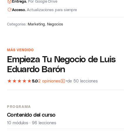
Entrega.
Por Google Drive
Acceso.
Actualizaciones para siempre
Categorías:
Marketing
,
Negocios
MÁS VENDIDO
Empieza Tu Negocio de Luis
Eduardo Barón
★
★
★
★
★
5.0
2 opiniones
+de 50 lecciones
PROGRAMA
Contenido del curso
10 módulos · 96 lecciones