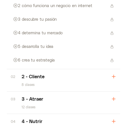
2 cómo funciona un negocio en internet
3 descubre tu pasión
4 determina tu mercado
5 desarrolla tu idea
6 crea tu estrategia
2 - Cliente
02
8 clases
3 - Atraer
03
12 clases
4 - Nutrir
04