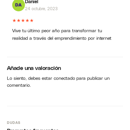
Daniel
24 octubre, 2023
★
★
★
★
★
Vive tu último peor año para transformar tu
realidad a través del emprendimiento por internet
Añade una valoración
Lo siento, debes estar
conectado
para publicar un
comentario.
DUDAS