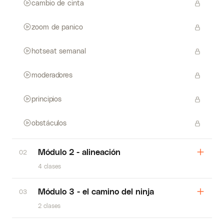
cambio de cinta
zoom de panico
hotseat semanal
moderadores
principios
obstáculos
Módulo 2 - alineación
02
4 clases
Módulo 3 - el camino del ninja
03
2 clases