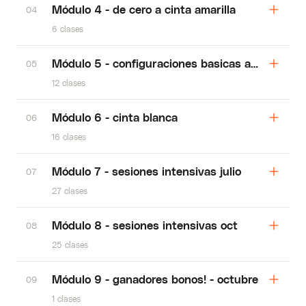
Módulo 4 - de cero a cinta amarilla
04
6 clases
Módulo 5 - configuraciones basicas anuncios
05
12 clases
Módulo 6 - cinta blanca
06
16 clases
Módulo 7 - sesiones intensivas julio
07
27 clases
Módulo 8 - sesiones intensivas oct
08
25 clases
Módulo 9 - ganadores bonos! - octubre
09
1 clases