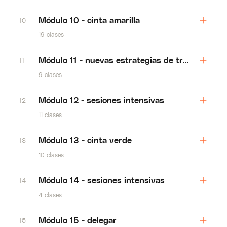
Módulo 10 - cinta amarilla
10
19 clases
Módulo 11 - nuevas estrategias de tráfico módu
11
9 clases
Módulo 12 - sesiones intensivas
12
11 clases
Módulo 13 - cinta verde
13
10 clases
Módulo 14 - sesiones intensivas
14
4 clases
Módulo 15 - delegar
15