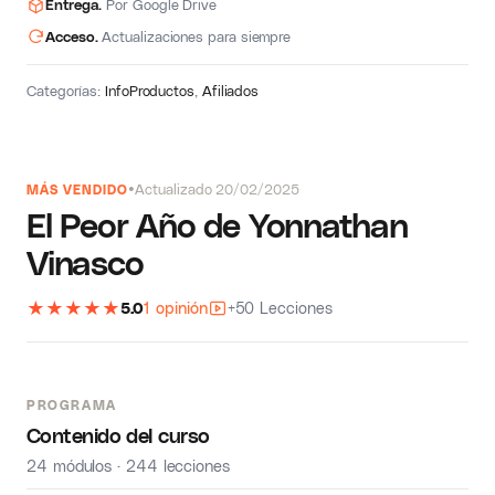
Entrega.
Por Google Drive
Acceso.
Actualizaciones para siempre
Categorías:
InfoProductos
,
Afiliados
Actualizado 20/02/2025
MÁS VENDIDO
El Peor Año de Yonnathan
Vinasco
★
★
★
★
★
5.0
1 opinión
+50 Lecciones
PROGRAMA
Contenido del curso
24 módulos · 244 lecciones