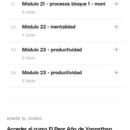
Módulo 21 - procesos bloque 1 - moni
21
8 clases
Módulo 22 - mentalidad
22
4 clases
Módulo 23 - productividad
23
8 clases
Módulo 23 - productividad
24
5 clases
SOBRE EL CURSO
Acceder al curso El Peor Año de Yonnathan