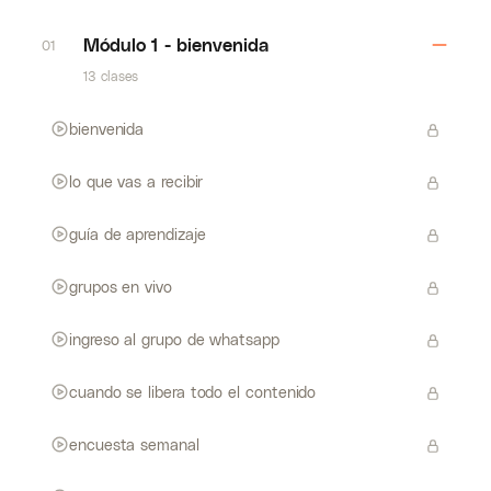
Módulo 1 - bienvenida
01
13 clases
bienvenida
lo que vas a recibir
guía de aprendizaje
grupos en vivo
ingreso al grupo de whatsapp
cuando se libera todo el contenido
encuesta semanal