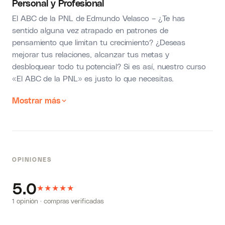
Personal y Profesional
El ABC de la PNL de Edmundo Velasco – ¿Te has
sentido alguna vez atrapado en patrones de
pensamiento que limitan tu crecimiento? ¿Deseas
mejorar tus relaciones, alcanzar tus metas y
desbloquear todo tu potencial? Si es así, nuestro curso
«El ABC de la PNL» es justo lo que necesitas.
Mostrar más
OPINIONES
5.0
★
★
★
★
★
1 opinión · compras verificadas