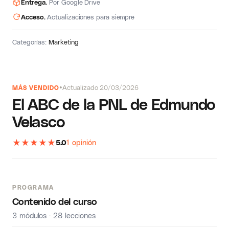
Entrega.
Por Google Drive
Acceso.
Actualizaciones para siempre
Categorías:
Marketing
Actualizado 20/03/2026
MÁS VENDIDO
El ABC de la PNL de Edmundo
Velasco
★
★
★
★
★
5.0
1 opinión
PROGRAMA
Contenido del curso
3 módulos · 28 lecciones