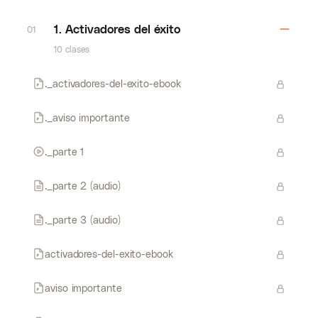
1. Activadores del éxito
01
10 clases
._activadores-del-exito-ebook
._aviso importante
._parte 1
._parte 2 (audio)
._parte 3 (audio)
activadores-del-exito-ebook
aviso importante