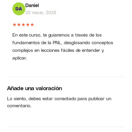
Daniel
20 marzo, 2026
★
★
★
★
★
En este curso, te guiaremos a través de los
fundamentos de la PNL, desglosando conceptos
complejos en lecciones fáciles de entender y
aplicar.
Añade una valoración
Lo siento, debes estar
conectado
para publicar un
comentario.