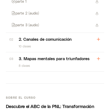
parte 1
parte 2 (audio)
parte 3 (audio)
2. Canales de comunicación
02
10 clases
3. Mapas mentales para triunfadores
03
8 clases
SOBRE EL CURSO
Descubre el ABC de la PNL: Transformación