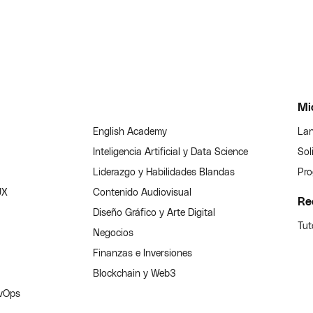
Mi
English Academy
Lan
Inteligencia Artificial y Data Science
Sol
Liderazgo y Habilidades Blandas
Pro
UX
Contenido Audiovisual
Re
Diseño Gráfico y Arte Digital
Tut
Negocios
Finanzas e Inversiones
Blockchain y Web3
evOps