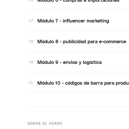
Módulo 7 - influencer marketing
07
Módulo 8 - publicidad para e-commerce
08
Módulo 9 - envios y logística
09
Módulo 10 - códigos de barra para prod
10
SOBRE EL CURSO