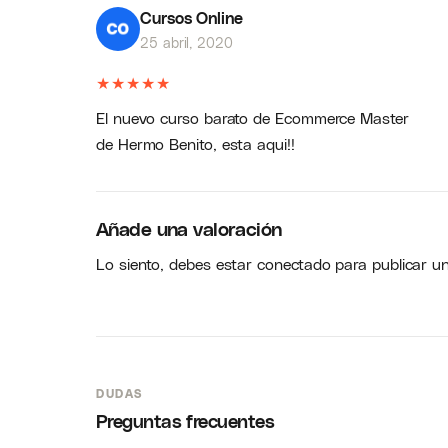
Cursos Online
25 abril, 2020
★
★
★
★
★
El nuevo curso barato de Ecommerce Master
de Hermo Benito, esta aqui!!
Añade una valoración
Lo siento, debes estar
conectado
para publicar u
DUDAS
Preguntas frecuentes