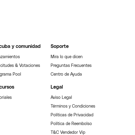
cuba y comunidad
Soporte
zamientos
Mira lo que dicen
icitudes & Votaciones
Preguntas Frecuentes
grama Pool
Centro de Ayuda
cursos
Legal
oriales
Aviso Legal
Términos y Condiciones
Políticas de Privacidad
Política de Reembolso
T&C Vendedor Vip