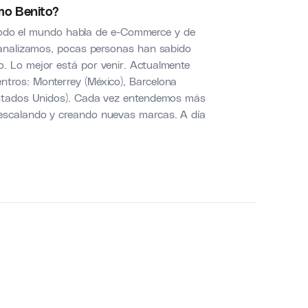
o Benito?
odo el mundo habla de e-Commerce y de
i analizamos, pocas personas han sabido
. Lo mejor está por venir. Actualmente
ntros: Monterrey (México), Barcelona
(Estados Unidos). Cada vez entendemos más
escalando y creando nuevas marcas. A día