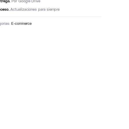
trega.
Por Google Drive
ceso.
Actualizaciones para siempre
gorías:
E-commerce