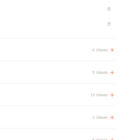
4 clases
5 clases
13 clases
2 clases
6 clases