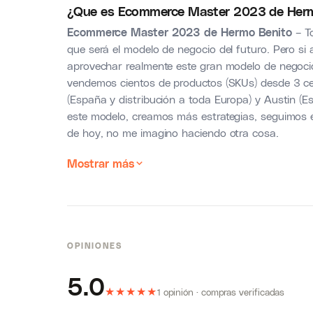
¿Que es Ecommerce Master 2023 de Herm
Ecommerce Master 2023 de Hermo Benito
– T
que será el modelo de negocio del futuro. Pero s
aprovechar realmente este gran modelo de negocio
vendemos cientos de productos (SKUs) desde 3 ce
(España y distribución a toda Europa) y Austin 
este modelo, creamos más estrategias, seguimos 
de hoy, no me imagino haciendo otra cosa.
Mostrar más
OPINIONES
5.0
★
★
★
★
★
1 opinión · compras verificadas