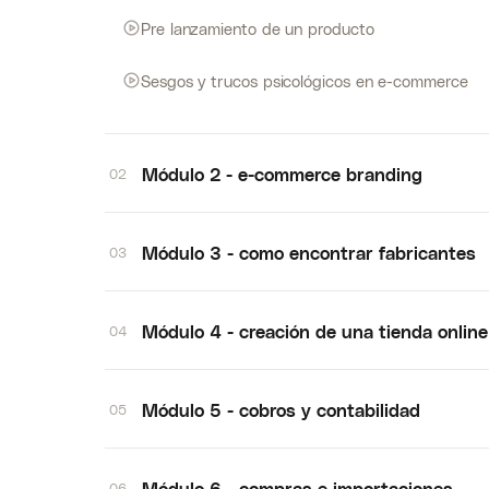
Pre lanzamiento de un producto
Sesgos y trucos psicológicos en e-commerce
Módulo 2 - e-commerce branding
02
Módulo 3 - como encontrar fabricantes
03
Módulo 4 - creación de una tienda online
04
Módulo 5 - cobros y contabilidad
05
Módulo 6 - compras e importaciones
06