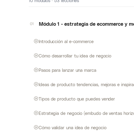
10 módulos · 53 lecciones
Módulo 1 - estrategia de ecommerce y m
01
Introducción al e-commerce
Cómo desarrollar tu idea de negocio
Pasos para lanzar una marca
Ideas de producto tendencias, mejoras e inspira
Tipos de producto que puedes vender
Estrategia de negocio (embudo de ventas horiz
Cómo validar una idea de negocio