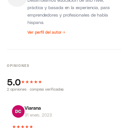
práctica y basada en la experiencia, para
emprendedores y profesionales de habla
hispana.
Ver perfil del autor
OPINIONES
5.0
★
★
★
★
★
2 opiniones · compras verificadas
Viarana
31 enero, 2023
★
★
★
★
★