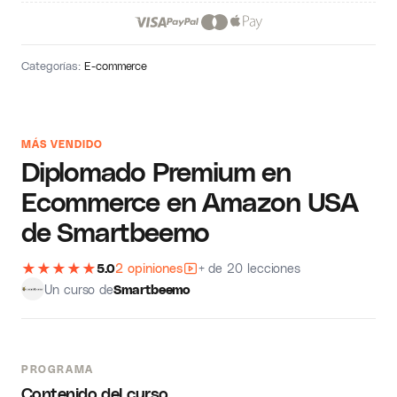
Categorías:
E-commerce
MÁS VENDIDO
Diplomado Premium en
Ecommerce en Amazon USA
de Smartbeemo
★
★
★
★
★
5.0
2 opiniones
+ de 20 lecciones
Un curso de
Smartbeemo
PROGRAMA
Contenido del curso