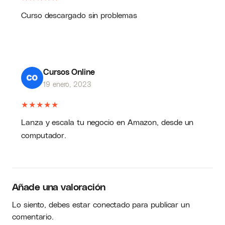
Curso descargado sin problemas
Cursos Online
19 enero, 2023
★
★
★
★
★
Lanza y escala tu negocio en Amazon, desde un
computador.
Añade una valoración
Lo siento, debes estar
conectado
para publicar un
comentario.