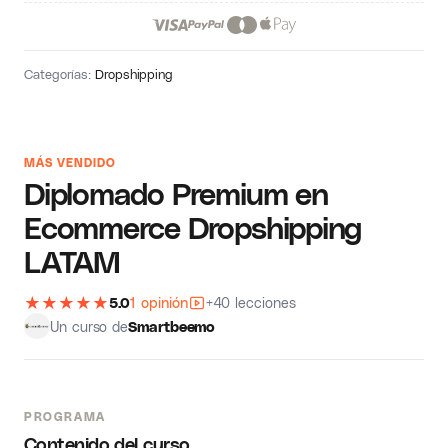
Categorías:
Dropshipping
MÁS VENDIDO
Diplomado Premium en
Ecommerce Dropshipping
LATAM
★
★
★
★
★
5.0
1 opinión
+40 lecciones
Un curso de
Smartbeemo
PROGRAMA
Contenido del curso