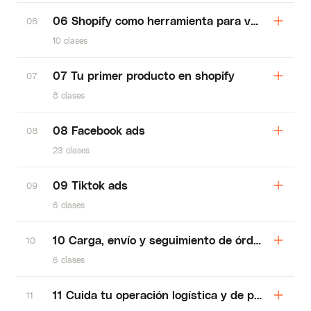
06 Shopify como herramienta para vender más 
06
10 clases
07 Tu primer producto en shopify
07
8 clases
08 Facebook ads
08
23 clases
09 Tiktok ads
09
6 clases
10 Carga, envío y seguimiento de órdenes
10
6 clases
11 Cuida tu operación logística y de pagos
11