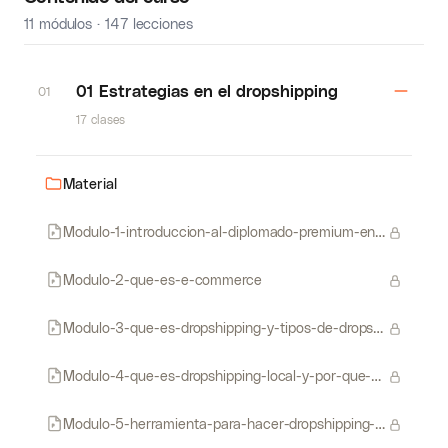
11 módulos · 147 lecciones
01 Estrategias en el dropshipping
01
17 clases
Material
Modulo-1-introduccion-al-diplomado-premium-en-dropshipping-local-en-latam
Modulo-2-que-es-e-commerce
Modulo-3-que-es-dropshipping-y-tipos-de-dropshipping
Modulo-4-que-es-dropshipping-local-y-por-que-debemos-vender-local
Modulo-5-herramienta-para-hacer-dropshipping-local-en-colombia