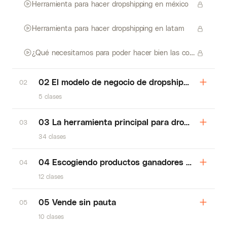
Herramienta para hacer dropshipping en méxico
Herramienta para hacer dropshipping en latam
¿Qué necesitamos para poder hacer bien las cosas y no fallar en el intento
02 El modelo de negocio de dropshipping
02
5 clases
03 La herramienta principal para dropshipping
03
34 clases
04 Escogiendo productos ganadores en rocketf
04
12 clases
05 Vende sin pauta
05
10 clases