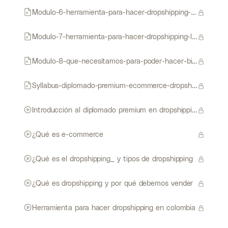
Modulo-6-herramienta-para-hacer-dropshipping-local-en-mexico
Modulo-7-herramienta-para-hacer-dropshipping-local-en-el-resto-de-latam
Modulo-8-que-necesitamos-para-poder-hacer-bien-las-cosas-y-no-fallar-en-el-intento
Syllabus-diplomado-premium-ecommerce-dropshipping-latam
Introducción al diplomado premium en dropshipping latam
¿Qué es e-commerce
¿Qué es el dropshipping_ y tipos de dropshipping
¿Qué es dropshipping y por qué debemos vender
Herramienta para hacer dropshipping en colombia