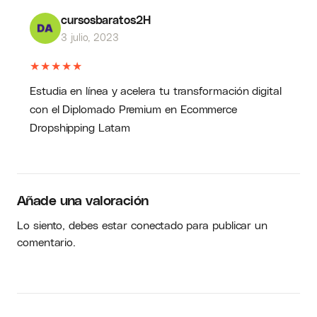
cursosbaratos2H
3 julio, 2023
★
★
★
★
★
Estudia en línea y acelera tu transformación digital
con el Diplomado Premium en Ecommerce
Dropshipping Latam
Añade una valoración
Lo siento, debes estar
conectado
para publicar un
comentario.