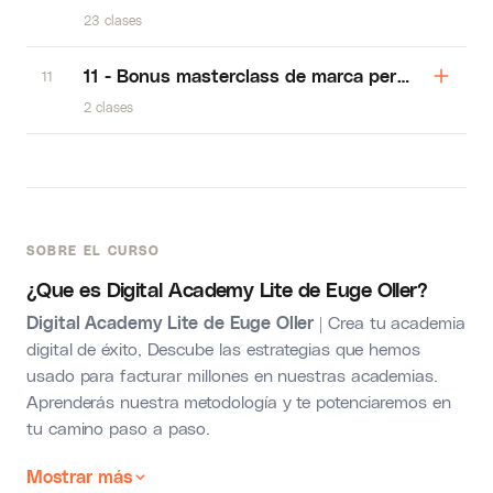
23 clases
11 - Bonus masterclass de marca personal
11
2 clases
SOBRE EL CURSO
¿Que es Digital Academy Lite de Euge Oller?
Digital Academy Lite de Euge Oller
| Crea tu academia
digital de éxito, Descube las estrategias que hemos
usado para facturar millones en nuestras academias.
Aprenderás nuestra metodología y te potenciaremos en
tu camino paso a paso.
Mostrar más