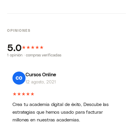
OPINIONES
5.0
★
★
★
★
★
1 opinión · compras verificadas
Cursos Online
12 agosto, 2021
★
★
★
★
★
Crea tu academia digital de éxito, Descube las
estrategias que hemos usado para facturar
millones en nuestras academias.