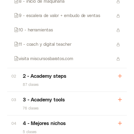
8 - inicio de maquinaria
9 - escalera de valor + embudo de ventas
10 - herramientas
11 - coach y digital teacher
visita miscursosbaratos.com
2 - Academy steps
02
87 clases
3 - Academy tools
03
76 clases
4 - Mejores nichos
04
5 clases