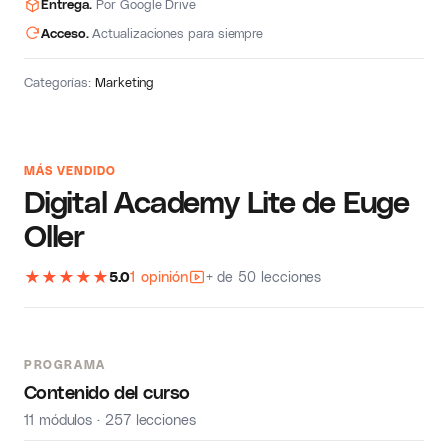
Entrega.
Por Google Drive
Acceso.
Actualizaciones para siempre
Categorías:
Marketing
MÁS VENDIDO
Digital Academy Lite de Euge
Oller
★
★
★
★
★
5.0
1 opinión
+ de 50 lecciones
PROGRAMA
Contenido del curso
11 módulos · 257 lecciones