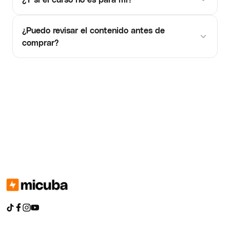
¿Puedo revisar el contenido antes de
comprar?