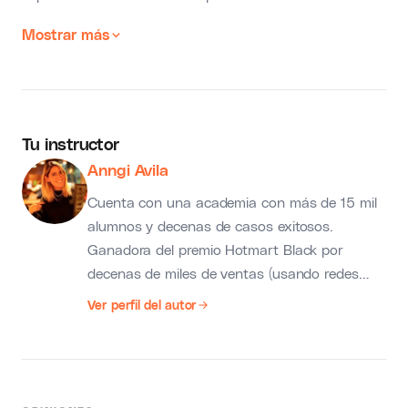
Mostrar más
Tu instructor
Anngi Avila
Cuenta con una academia con más de 15 mil
alumnos y decenas de casos exitosos.
Ganadora del premio Hotmart Black por
decenas de miles de ventas (usando redes
sociales), Anngi es publicista, amante de los
Ver perfil del autor
animales y conferencista especializada en
redes sociales. Con más de 45 mil seguidores
en instagram y 30 mil seguidores en youtube
ha formado a miles de emprendedores por