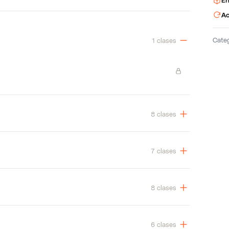
En
Ac
Cate
1 clases
8 clases
7 clases
8 clases
6 clases