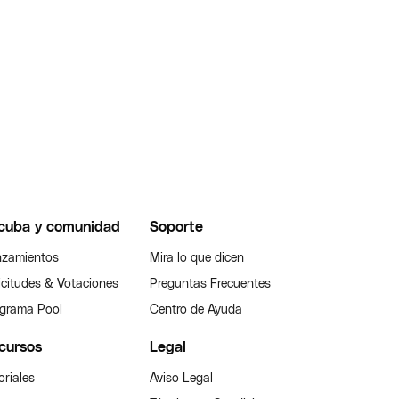
cuba y comunidad
Soporte
zamientos
Mira lo que dicen
icitudes & Votaciones
Preguntas Frecuentes
grama Pool
Centro de Ayuda
cursos
Legal
oriales
Aviso Legal