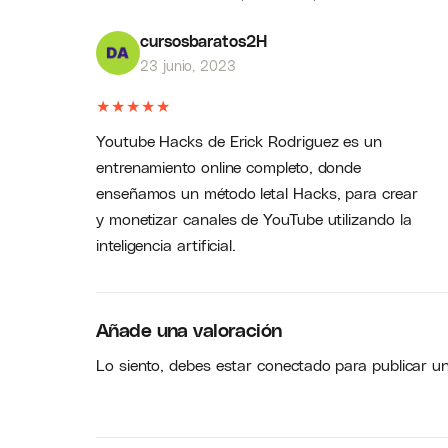
cursosbaratos2H
23 junio, 2023
★
★
★
★
★
Youtube Hacks de Erick Rodriguez es un
entrenamiento online completo, donde
enseñamos un método letal Hacks, para crear
y monetizar canales de YouTube utilizando la
inteligencia artificial.
Añade una valoración
Lo siento, debes estar
conectado
para publicar u