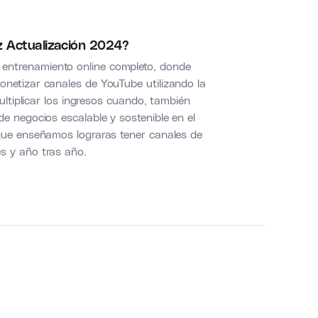
z Actualización 2024?
entrenamiento online completo, donde
netizar canales de YouTube utilizando la
ultiplicar los ingresos cuando, también
e negocios escalable y sostenible en el
que enseñamos lograras tener canales de
s y año tras año.