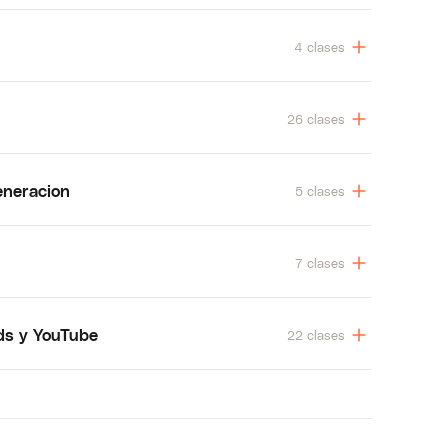
4 clases
26 clases
eneracion
5 clases
7 clases
ds y YouTube
22 clases