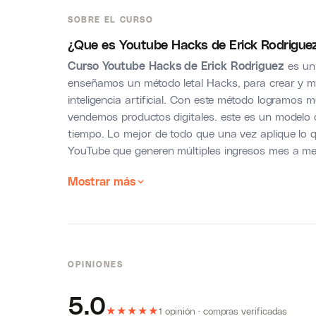
SOBRE EL CURSO
¿Que es Youtube Hacks de Erick Rodrigue
Curso Youtube Hacks de Erick Rodriguez
es un 
enseñamos un método letal Hacks, para crear y mo
inteligencia artificial. Con este método logramos m
vendemos productos digitales. este es un modelo d
tiempo. Lo mejor de todo que una vez aplique lo 
YouTube que generen múltiples ingresos mes a me
Mostrar más
OPINIONES
5.0
★
★
★
★
★
1 opinión · compras verificadas