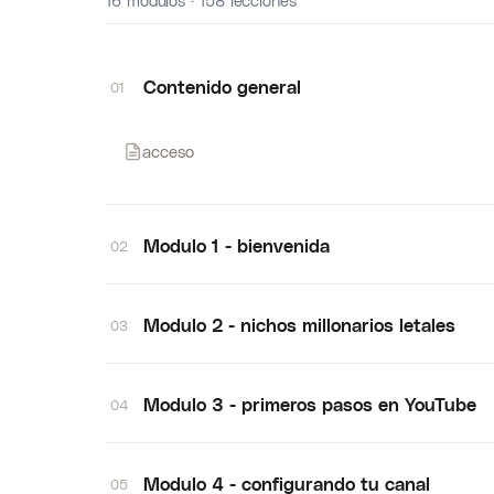
16 módulos · 158 lecciones
Contenido general
01
acceso
Modulo 1 - bienvenida
02
Modulo 2 - nichos millonarios letales
03
Modulo 3 - primeros pasos en YouTube
04
Modulo 4 - configurando tu canal
05