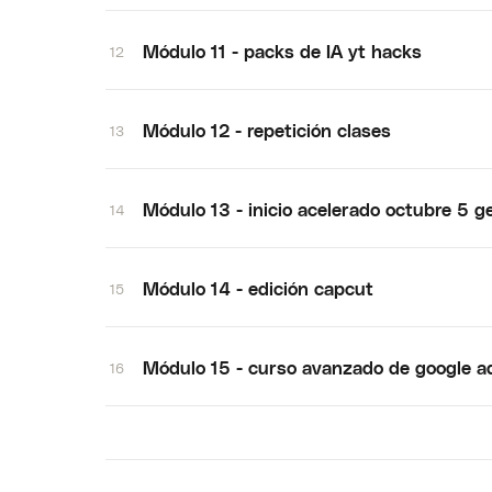
Módulo 11 - packs de IA yt hacks
12
Módulo 12 - repetición clases
13
Módulo 13 - inicio acelerado octubre 5 g
14
Módulo 14 - edición capcut
15
Módulo 15 - curso avanzado de google a
16