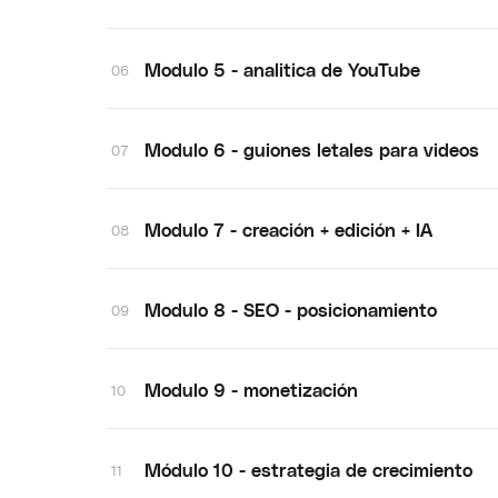
Modulo 5 - analitica de YouTube
06
Modulo 6 - guiones letales para videos
07
Modulo 7 - creación + edición + IA
08
Modulo 8 - SEO - posicionamiento
09
Modulo 9 - monetización
10
Módulo 10 - estrategia de crecimiento
11