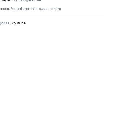
trega.
Por Google Drive
ceso.
Actualizaciones para siempre
gorías:
Youtube