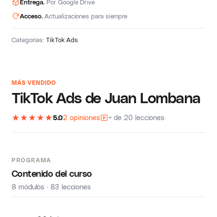
Entrega.
Por Google Drive
Acceso.
Actualizaciones para siempre
Categorías:
TikTok Ads
MÁS VENDIDO
TikTok Ads de Juan Lombana
★
★
★
★
★
5.0
2 opiniones
+ de 20 lecciones
PROGRAMA
Contenido del curso
8 módulos · 83 lecciones