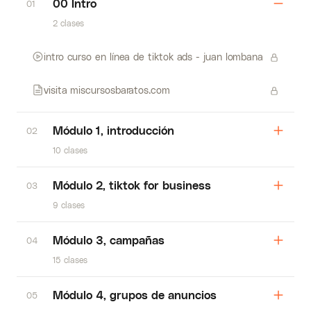
00 Intro
01
2 clases
intro curso en línea de tiktok ads - juan lombana
visita miscursosbaratos.com
Módulo 1, introducción
02
10 clases
Módulo 2, tiktok for business
03
9 clases
Módulo 3, campañas
04
15 clases
Módulo 4, grupos de anuncios
05