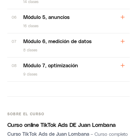
14 clases
Módulo 5, anuncios
06
16 clases
Módulo 6, medición de datos
07
8 clases
Módulo 7, optimización
08
9 clases
SOBRE EL CURSO
Curso online TikTok Ads DE Juan Lombana
Curso TikTok Ads de Juan Lombana
– Curso completo