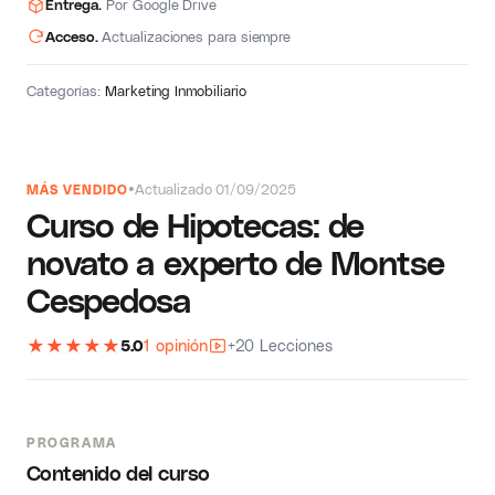
Entrega.
Por Google Drive
Acceso.
Actualizaciones para siempre
Categorías:
Marketing Inmobiliario
Actualizado 01/09/2025
MÁS VENDIDO
Curso de Hipotecas: de
novato a experto de Montse
Cespedosa
★
★
★
★
★
5.0
1 opinión
+20 Lecciones
PROGRAMA
Contenido del curso