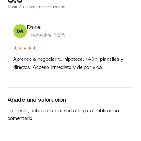
1 opinión · compras verificadas
Daniel
1 septiembre, 2025
★
★
★
★
★
Aprende a negociar tu hipoteca: +40h, plantillas y
directos. Acceso inmediato y de por vida.
Añade una valoración
Lo siento, debes estar
conectado
para publicar un
comentario.