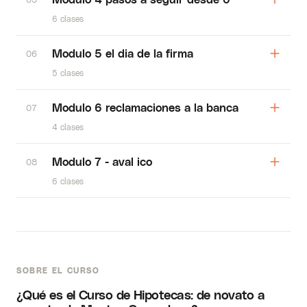
6 clases
Modulo 5 el dia de la firma
06
5 clases
Modulo 6 reclamaciones a la banca
07
4 clases
Modulo 7 - aval ico
08
6 clases
SOBRE EL CURSO
¿Qué es el Curso de Hipotecas: de novato a