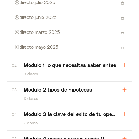
directo julio 2025
directo junio 2025
directo marzo 2025
directo mayo 2025
Modulo 1 lo que necesitas saber antes
02
9 clases
Modulo 2 tipos de hipotecas
03
8 clases
Modulo 3 la clave del exito de tu operacion
04
7 clases
Modulo 4 pasos a seguir desde 0
05