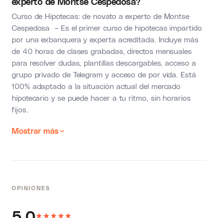
experto de Montse Cespedosa?
Curso de Hipotecas: de novato a experto de Montse
Cespedosa – Es el primer curso de hipotecas impartido
por una exbanquera y experta acreditada. Incluye más
de 40 horas de clases grabadas, directos mensuales
para resolver dudas, plantillas descargables, acceso a
grupo privado de Telegram y acceso de por vida. Está
100% adaptado a la situación actual del mercado
hipotecario y se puede hacer a tu ritmo, sin horarios
fijos.
Mostrar más
OPINIONES
5.0
★
★
★
★
★