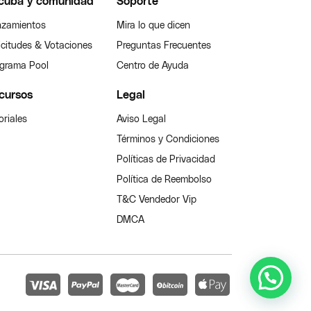
cuba y comunidad
Soporte
zamientos
Mira lo que dicen
icitudes & Votaciones
Preguntas Frecuentes
grama Pool
Centro de Ayuda
cursos
Legal
oriales
Aviso Legal
Términos y Condiciones
Políticas de Privacidad
Política de Reembolso
T&C Vendedor Vip
DMCA