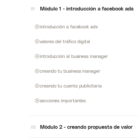
Mòdulo 1 - introducción a facebook ads
01
introducción a facebook ads
valores del tráfico digital
introducción al business manager
creando tu business manager
creando tu cuenta publicitaria
secciones importantes
Mòdulo 2 - creando propuesta de valor
02