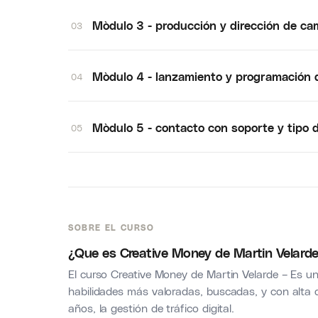
Mòdulo 3 - producción y dirección de c
03
Mòdulo 4 - lanzamiento y programación
04
Mòdulo 5 - contacto con soporte y tipo
05
SOBRE EL CURSO
¿Que es Creative Money de Martin Velard
El curso Creative Money de Martin Velarde – Es u
habilidades más valoradas, buscadas, y con alta
años, la gestión de tráfico digital.