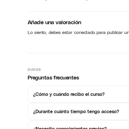
Añade una valoración
Lo siento, debes estar
conectado
para publicar u
DUDAS
Preguntas frecuentes
¿Cómo y cuándo recibo el curso?
¿Durante cuánto tiempo tengo acceso?
¿Necesito conocimientos previos?