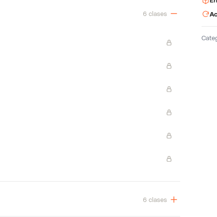
En
6 clases
Ac
Cate
6 clases