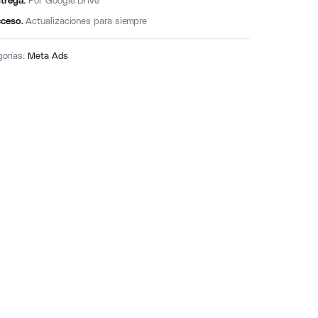
trega.
Por Google Drive
ceso.
Actualizaciones para siempre
gorías:
Meta Ads