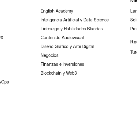
Mi
English Academy
Lan
Inteligencia Artificial y Data Science
Sol
Liderazgo y Habilidades Blandas
Pro
UX
Contenido Audiovisual
Re
Diseño Gráfico y Arte Digital
Tut
Negocios
Finanzas e Inversiones
Blockchain y Web3
evOps