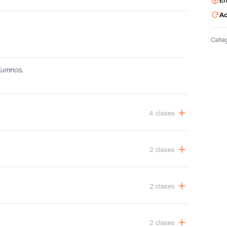
En
Ac
Cate
lumnos.
4 clases
2 clases
2 clases
2 clases