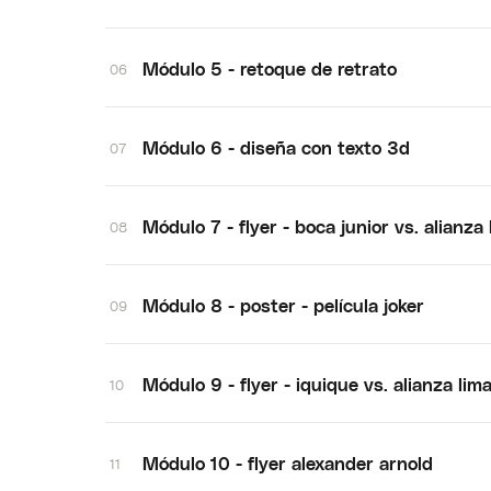
Módulo 5 - retoque de retrato
06
Módulo 6 - diseña con texto 3d
07
Módulo 7 - flyer - boca junior vs. alianza 
08
Módulo 8 - poster - película joker
09
Módulo 9 - flyer - iquique vs. alianza lim
10
Módulo 10 - flyer alexander arnold
11