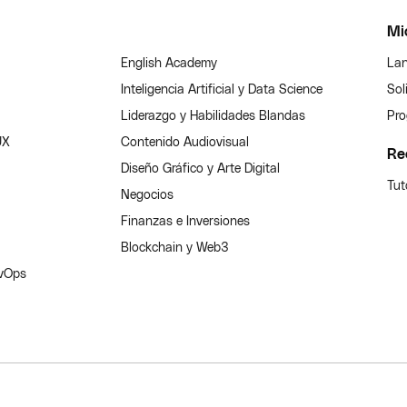
Mi
English Academy
Lan
Inteligencia Artificial y Data Science
Sol
Liderazgo y Habilidades Blandas
Pro
UX
Contenido Audiovisual
Re
Diseño Gráfico y Arte Digital
Tut
Negocios
Finanzas e Inversiones
Blockchain y Web3
evOps