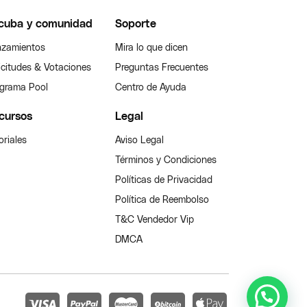
cuba y comunidad
Soporte
zamientos
Mira lo que dicen
icitudes & Votaciones
Preguntas Frecuentes
grama Pool
Centro de Ayuda
cursos
Legal
oriales
Aviso Legal
Términos y Condiciones
Políticas de Privacidad
Política de Reembolso
T&C Vendedor Vip
DMCA