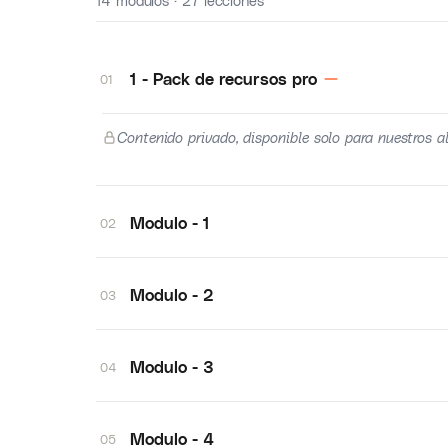
14 módulos · 27 lecciones
1 - Pack de recursos pro
01
Contenido privado, disponible solo para nuestros a
Modulo - 1
02
Modulo - 2
03
Modulo - 3
04
Modulo - 4
05