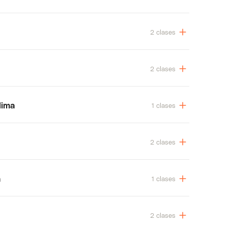
2 clases
2 clases
lima
1 clases
2 clases
a
1 clases
2 clases