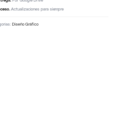
trega.
Por Google Drive
ceso.
Actualizaciones para siempre
gorías:
Diseño Gráfico