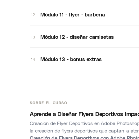
Módulo 11 - flyer - barberia
12
Módulo 12 - diseñar camisetas
13
Módulo 13 - bonus extras
14
SOBRE EL CURSO
Aprende a Diseñar Flyers Deportivos Imp
Creación de Flyer Deportivos en Adobe Photosho
la creación de flyers deportivos que captan la ate
Creación de Flyers Deportivos con Adobe Pho