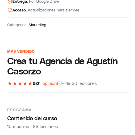
Entrega.
Por Google Drive
Acceso.
Actualizaciones para siempre
Categorías:
Marketing
MÁS VENDIDO
Crea tu Agencia de Agustín
Casorzo
★
★
★
★
★
5.0
1 opinión
+ de 30 lecciones
PROGRAMA
Contenido del curso
15 módulos · 86 lecciones