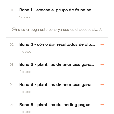
Bono 1 - acceso al grupo de fb no se entrega e
01
1 clases
no se entrega este bono ya que es el acceso al grupo que es solo para los que compran el curso directamente
Bono 2 - cómo dar resultados de alto impacto a
02
11 clases
Bono 3 - plantillas de anuncios ganadores de f
03
4 clases
Bono 4 - plantillas de anuncios ganadores de g
04
4 clases
Bono 5 - plantillas de landing pages
05
4 clases