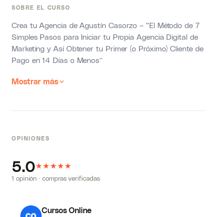
SOBRE EL CURSO
Crea tu Agencia de Agustín Casorzo – “
El Método de 7
Simples Pasos para Iniciar tu Propia Agencia Digital de
Marketing y Así Obtener tu Primer (o Próximo) Cliente de
Pago en 14 Días o Menos
”
Mostrar más
OPINIONES
5.0
★
★
★
★
★
1 opinión · compras verificadas
Cursos Online