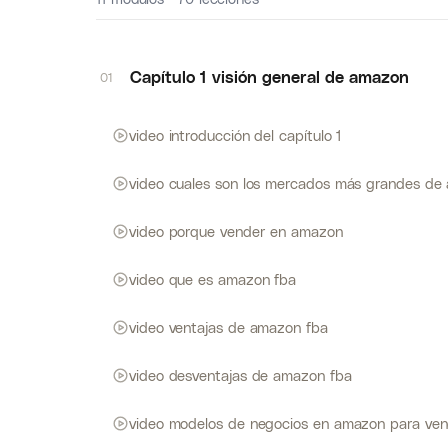
Capítulo 1 visión general de amazon
01
video introducción del capítulo 1
video cuales son los mercados más grandes de
video porque vender en amazon
video que es amazon fba
video ventajas de amazon fba
video desventajas de amazon fba
video modelos de negocios en amazon para ve