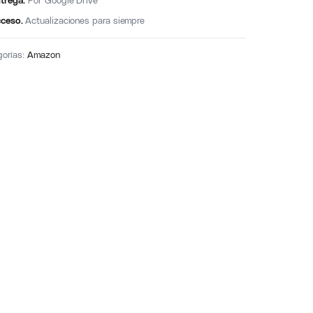
trega.
Por Google Drive
ceso.
Actualizaciones para siempre
gorías:
Amazon