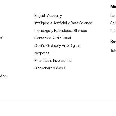
Mi
English Academy
Lan
Inteligencia Artificial y Data Science
Sol
Liderazgo y Habilidades Blandas
Pro
UX
Contenido Audiovisual
Re
Diseño Gráfico y Arte Digital
Tut
Negocios
Finanzas e Inversiones
Blockchain y Web3
evOps