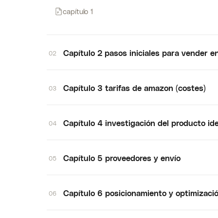
capítulo 1
Capítulo 2 pasos iniciales para vender 
02
Capítulo 3 tarifas de amazon (costes)
03
Capítulo 4 investigación del producto id
04
Capítulo 5 proveedores y envío
05
Capítulo 6 posicionamiento y optimizació
06