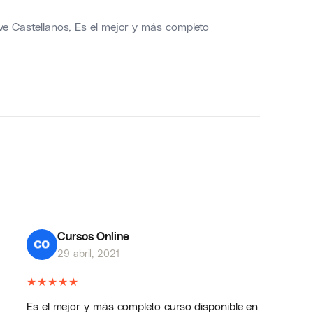
e Castellanos
, Es el mejor y más completo
Cursos Online
29 abril, 2021
★
★
★
★
★
Es el mejor y más completo curso disponible en