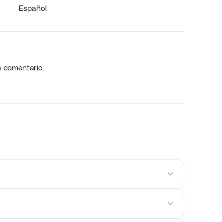
Español
n comentario.