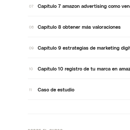
Capítulo 7 amazon advertising como ve
07
Capítulo 8 obtener más valoraciones
08
Capítulo 9 estrategias de marketing dig
09
Capítulo 10 registro de tu marca en ama
10
Caso de estudio
11