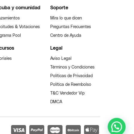
cuba y comunidad
Soporte
zamientos
Mira lo que dicen
icitudes & Votaciones
Preguntas Frecuentes
grama Pool
Centro de Ayuda
cursos
Legal
oriales
Aviso Legal
Términos y Condiciones
Políticas de Privacidad
Política de Reembolso
T&C Vendedor Vip
DMCA