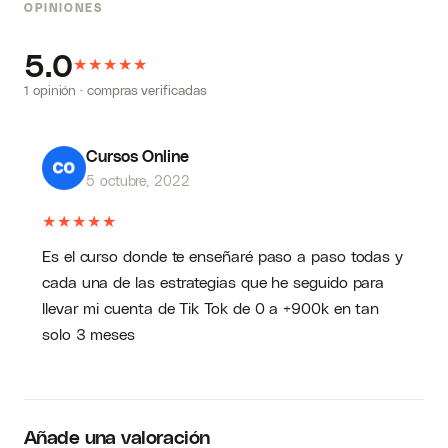
OPINIONES
5.0
★
★
★
★
★
1 opinión · compras verificadas
Cursos Online
5 octubre, 2022
★
★
★
★
★
Es el curso donde te enseñaré paso a paso todas y
cada una de las estrategias que he seguido para
llevar mi cuenta de Tik Tok de 0 a +900k en tan
solo 3 meses
Añade una valoración