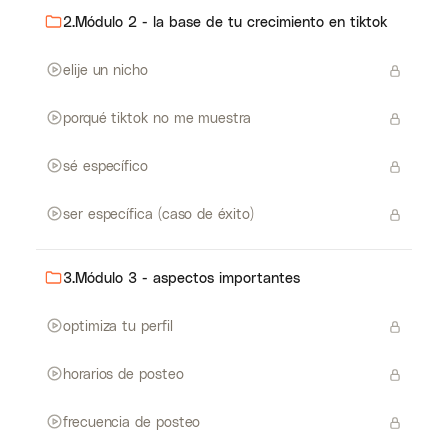
2.Módulo 2 - la base de tu crecimiento en tiktok
elije un nicho
porqué tiktok no me muestra
sé específico
ser específica (caso de éxito)
3.Módulo 3 - aspectos importantes
optimiza tu perfil
horarios de posteo
frecuencia de posteo