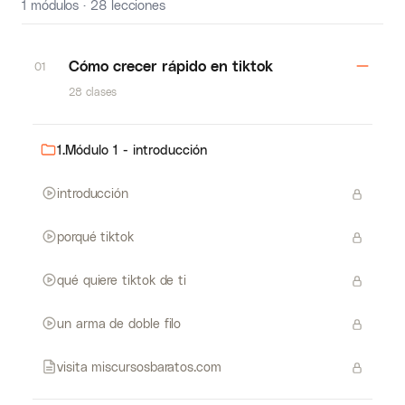
1 módulos · 28 lecciones
Cómo crecer rápido en tiktok
01
28 clases
1.Módulo 1 - introducción
introducción
porqué tiktok
qué quiere tiktok de ti
un arma de doble filo
visita miscursosbaratos.com