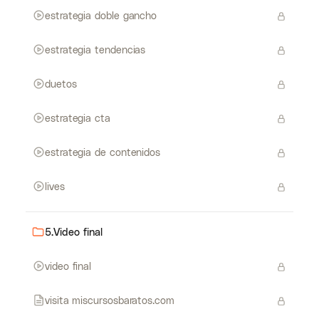
estrategia doble gancho
estrategia tendencias
duetos
estrategia cta
estrategia de contenidos
lives
5.Video final
video final
visita miscursosbaratos.com