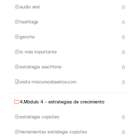
audio viral
hashtags
gancho
lo más importante
estrategia wachtime
visita miscursosbaratos.com
4.Módulo 4 - estrategias de crecimiento
estrategia copioteo
herramientas estrategia copioteo