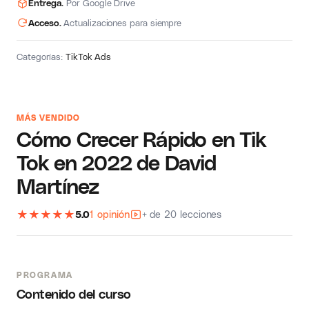
Entrega.
Por Google Drive
Acceso.
Actualizaciones para siempre
Categorías:
TikTok Ads
MÁS VENDIDO
Cómo Crecer Rápido en Tik
Tok en 2022 de David
Martínez
★
★
★
★
★
5.0
1 opinión
+ de 20 lecciones
PROGRAMA
Contenido del curso