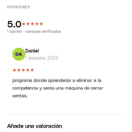
OPINIONES
5.0
★
★
★
★
★
1 opinión · compras verificadas
Daniel
1 diciembre, 2023
★
★
★
★
★
programa donde aprenderás a eliminar a la
competencia y serás una máquina de cerrar
ventas.
Añade una valoración