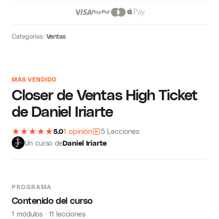
Categorías:
Ventas
MÁS VENDIDO
Closer de Ventas High Ticket
de Daniel Iriarte
★
★
★
★
★
5.0
1 opinión
5 Lecciones
Un curso de
Daniel Iriarte
PROGRAMA
Contenido del curso
1 módulos · 11 lecciones