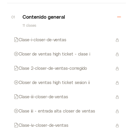
Contenido general
01
11 clases
Clase-i-closer-de-ventas
Closer de ventas high ticket - clase i
Clase 2-closer-de-ventas-corregido
Closer de ventas high ticket sesion ii
Clase-iii-closer-de-ventas
Clase iii - entrada alta closer de ventas
Clase-iv-closer-de-ventas