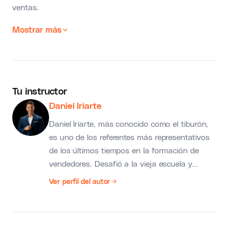
ventas.
Mostrar más
Tu instructor
Daniel Iriarte
Daniel Iriarte, más conocido como el tiburón,
es uno de los referentes más representativos
de los últimos tiempos en la formación de
vendedores. Desafió a la vieja escuela y
rompió con los mitos tradicionales de esta,
Ver perfil del autor
diseñando y creando las metodologías más
disruptivas del mercado.