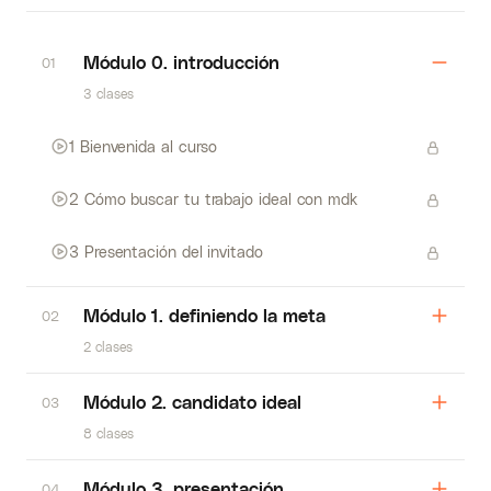
Módulo 0. introducción
01
3 clases
1 Bienvenida al curso
2 Cómo buscar tu trabajo ideal con mdk
3 Presentación del invitado
Módulo 1. definiendo la meta
02
2 clases
Módulo 2. candidato ideal
03
8 clases
Módulo 3. presentación
04