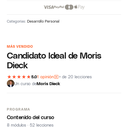
Categorías:
Desarrollo Personal
MÁS VENDIDO
Candidato Ideal de Moris
Dieck
★
★
★
★
★
5.0
1 opinión
+ de 20 lecciones
Un curso de
Moris Dieck
PROGRAMA
Contenido del curso
8 módulos · 52 lecciones