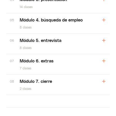
14 clases
Módulo 4. búsqueda de empleo
05
8 clases
Módulo 5. entrevista
06
8 clases
Módulo 6. extras
07
7 clases
Módulo 7. cierre
08
2 clases