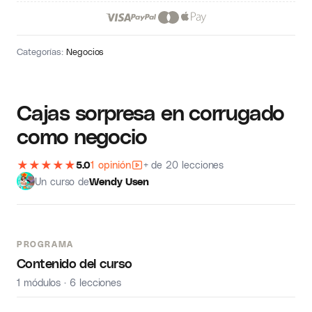
Categorías:
Negocios
Cajas sorpresa en corrugado
como negocio
★
★
★
★
★
5.0
1 opinión
+ de 20 lecciones
Un curso de
Wendy Usen
PROGRAMA
Contenido del curso
1 módulos · 6 lecciones