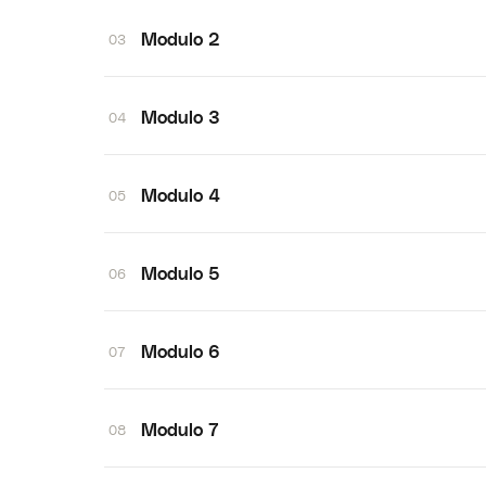
Modulo 2
03
Modulo 3
04
Modulo 4
05
Modulo 5
06
Modulo 6
07
Modulo 7
08