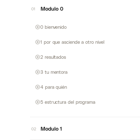
Modulo 0
01
0 bienvenido
1 por que asciende a otro nivel
2 resultados
3 tu mentora
4 para quién
5 estructura del programa
Modulo 1
02