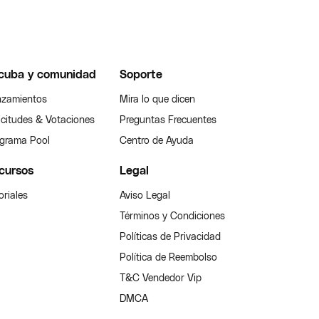
cuba y comunidad
Soporte
zamientos
Mira lo que dicen
icitudes & Votaciones
Preguntas Frecuentes
grama Pool
Centro de Ayuda
cursos
Legal
oriales
Aviso Legal
Términos y Condiciones
Políticas de Privacidad
Política de Reembolso
T&C Vendedor Vip
DMCA