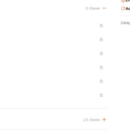
En
6 clases
Ac
Cate
23 clases