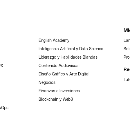
Mi
English Academy
Lan
Inteligencia Artificial y Data Science
Sol
Liderazgo y Habilidades Blandas
Pro
UX
Contenido Audiovisual
Re
Diseño Gráfico y Arte Digital
Tut
Negocios
Finanzas e Inversiones
Blockchain y Web3
evOps