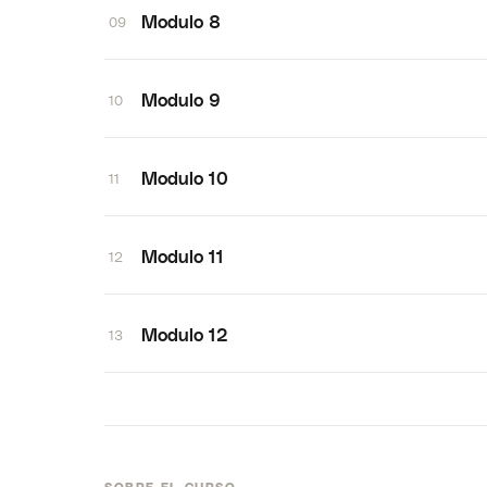
Modulo 8
09
Modulo 9
10
Modulo 10
11
Modulo 11
12
Modulo 12
13