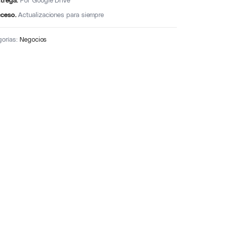
trega.
Por Google Drive
ceso.
Actualizaciones para siempre
gorías:
Negocios