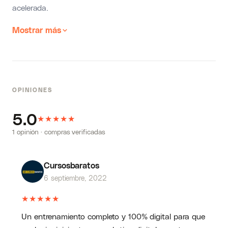
acelerada.
Mostrar más
OPINIONES
5.0
★
★
★
★
★
1 opinión · compras verificadas
Cursosbaratos
6 septiembre, 2022
★
★
★
★
★
Un entrenamiento completo y 100% digital para que