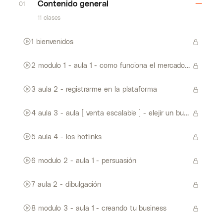
Contenido general
01
11 clases
1 bienvenidos
2 modulo 1 - aula 1 - como funciona el mercado de afiliados 1
3 aula 2 - registrarme en la plataforma
4 aula 3 - aula [ venta escalable ] - elejir un buen info producto
5 aula 4 - los hotlinks
6 modulo 2 - aula 1 - persuasión
7 aula 2 - dibulgación
8 modulo 3 - aula 1 - creando tu business