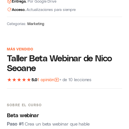
Entrega.
Por Google Drive
Acceso.
Actualizaciones para siempre
Categorías:
Marketing
MÁS VENDIDO
Taller Beta Webinar de Nico
Seoane
★
★
★
★
★
5.0
1 opinión
+ de 10 lecciones
SOBRE EL CURSO
Beta webinar
Paso #1
Crea un beta webinar que hable