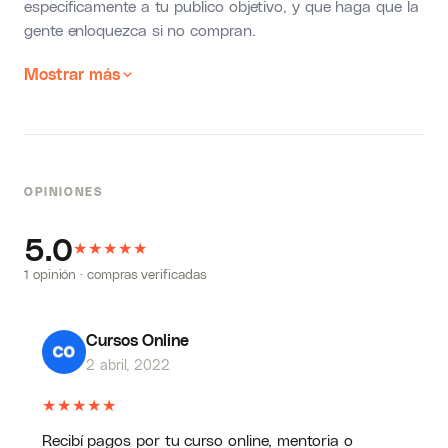
especificamente a tu publico objetivo, y que haga que la
gente enloquezca si no compran.
Mostrar más
OPINIONES
5.0
★
★
★
★
★
1 opinión · compras verificadas
Cursos Online
2 abril, 2022
★
★
★
★
★
Recibí pagos por tu curso online, mentoria o