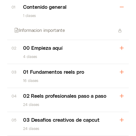
Contenido general
01
1 clases
Informacion importante
00 Empieza aquí
02
4 clases
01 Fundamentos reels pro
03
16 clases
02 Reels profesionales paso a paso
04
24 clases
03 Desafíos creativos de capcut
05
24 clases