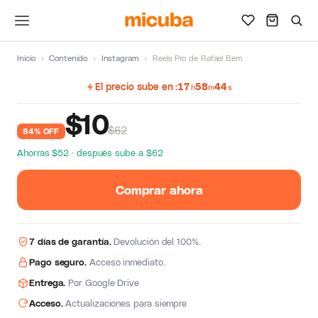
Inicio
›
Contenido
›
Instagram
›
Reels Pro de Rafael Bem
El precio sube en
17
58
43
h
m
s
$
10
$62
84% OFF
Ahorras $52 · después sube a $62
Comprar ahora
7 días de garantía.
Devolución del 100%.
Pago seguro.
Acceso inmediato.
Entrega.
Por Google Drive
Acceso.
Actualizaciones para siempre