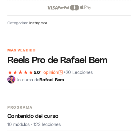
Categorías:
Instagram
MÁS VENDIDO
Reels Pro de Rafael Bem
★
★
★
★
★
5.0
1 opinión
+20 Lecciones
Un curso de
Rafael Bem
PROGRAMA
Contenido del curso
10 módulos · 123 lecciones