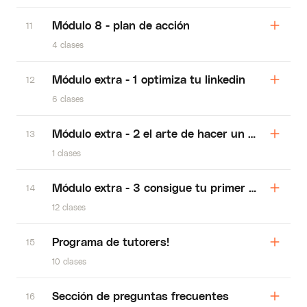
Módulo 8 - plan de acción
11
4 clases
Módulo extra - 1 optimiza tu linkedin
12
6 clases
Módulo extra - 2 el arte de hacer un portafolio
13
1 clases
Módulo extra - 3 consigue tu primer cliente en
14
12 clases
Programa de tutorers!
15
10 clases
Sección de preguntas frecuentes
16