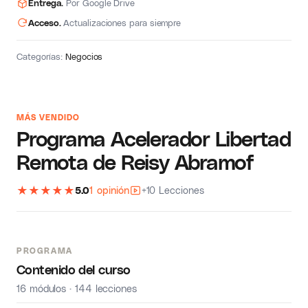
Entrega.
Por Google Drive
Acceso.
Actualizaciones para siempre
Categorías:
Negocios
MÁS VENDIDO
Programa Acelerador Libertad
Remota de Reisy Abramof
★
★
★
★
★
5.0
1 opinión
+10 Lecciones
PROGRAMA
Contenido del curso
16 módulos · 144 lecciones