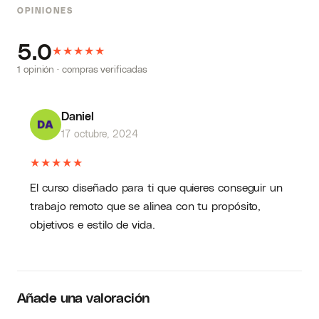
OPINIONES
5.0
★
★
★
★
★
1 opinión · compras verificadas
Daniel
17 octubre, 2024
★
★
★
★
★
El curso diseñado para ti que quieres conseguir un
trabajo remoto que se alinea con tu propósito,
objetivos e estilo de vida.
Añade una valoración