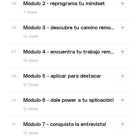
Módulo 2 - reprograma tu mindset
05
7 clases
Módulo 3 - descubre tu camino remoto ideal
06
13 clases
Módulo 4 - encuentra tu trabajo remoto ideal
07
14 clases
Módulo 5 - aplicar para destacar
08
10 clases
Módulo 6 - dale power a tu aplicación!
09
12 clases
Módulo 7 - conquista la entrevista!
10
13 clases