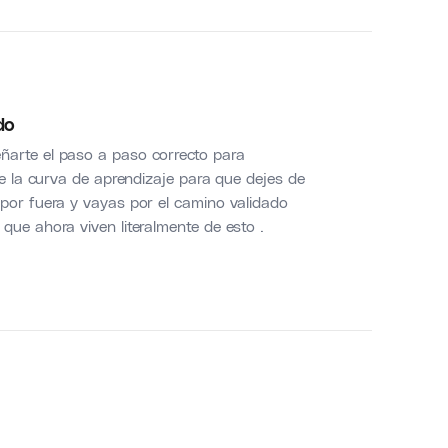
do
ñarte el paso a paso correcto para
te la curva de aprendizaje para que dejes de
 por fuera y vayas por el camino validado
que ahora viven literalmente de esto .