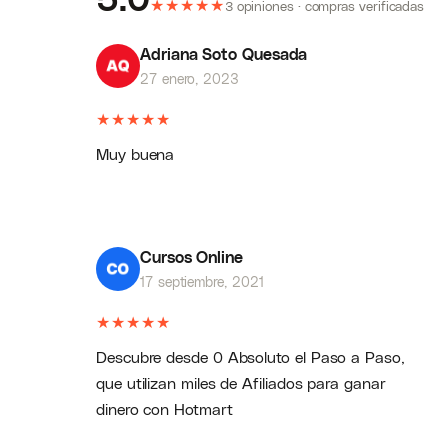
★
★
★
★
★
3 opiniones · compras verificadas
Adriana Soto Quesada
27 enero, 2023
★
★
★
★
★
Muy buena
Cursos Online
17 septiembre, 2021
★
★
★
★
★
Descubre desde 0 Absoluto el Paso a Paso,
que utilizan miles de Afiliados para ganar
dinero con Hotmart