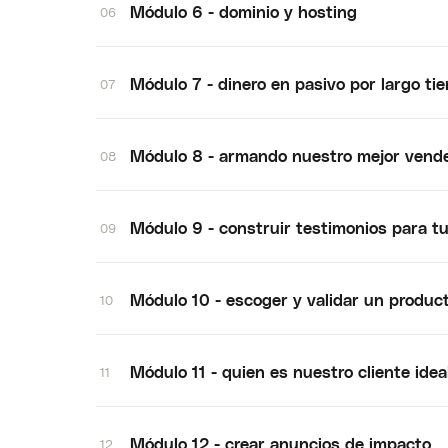
Módulo 6 - dominio y hosting
06
Módulo 7 - dinero en pasivo por largo t
07
Módulo 8 - armando nuestro mejor vend
08
Módulo 9 - construir testimonios para tu
09
Módulo 10 - escoger y validar un produc
10
Módulo 11 - quien es nuestro cliente idea
11
Módulo 12 - crear anuncios de impacto
12