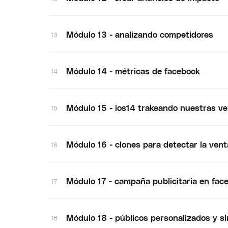
Módulo 13 - analizando competidores
13
Módulo 14 - métricas de facebook
14
Módulo 15 - ios14 trakeando nuestras v
15
Módulo 16 - clones para detectar la vent
16
Módulo 17 - campaña publicitaria en fac
17
Módulo 18 - públicos personalizados y si
18