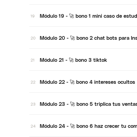
Módulo 19 - 🚀 bono 1 mini caso de estu
19
Módulo 20 - 🚀 bono 2 chat bots para I
20
Módulo 21 - 🚀 bono 3 tiktok
21
Módulo 22 - 🚀 bono 4 intereses ocultos
22
Módulo 23 - 🚀 bono 5 triplica tus ventas
23
Módulo 24 - 🚀 bono 6 haz crecer tu co
24