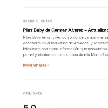
SOBRE EL CURSO
Pilas Baby de German Alvarez – Actualiza
Pilas Baby es un video curso donde vamos a ense
adentrarte en el marketing de Afiliados, y acortar
infoxicarte con tanta información que encuentras
por mi y cientos de mis alumnos de mis Mentorías 
Mostrar más
OPINIONES
5.0