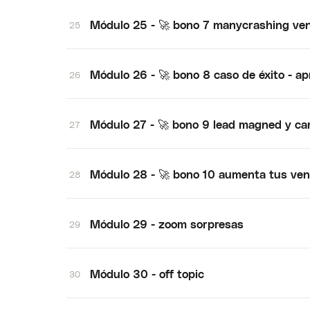
Módulo 25 - 🚀 bono 7 manycrashing ve
25
Módulo 26 - 🚀 bono 8 caso de éxito - a
26
Módulo 27 - 🚀 bono 9 lead magned y ca
27
Módulo 28 - 🚀 bono 10 aumenta tus ven
28
Módulo 29 - zoom sorpresas
29
Módulo 30 - off topic
30