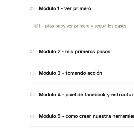
Módulo 1 - ver primero
01
1 - pilas baby ver primero y seguir los pasos
Módulo 2 - mis primeros pasos
02
Módulo 3 - tomando acción
03
Módulo 4 - pixel de facebook y estructur
04
Módulo 5 - como crear nuestra herramie
05