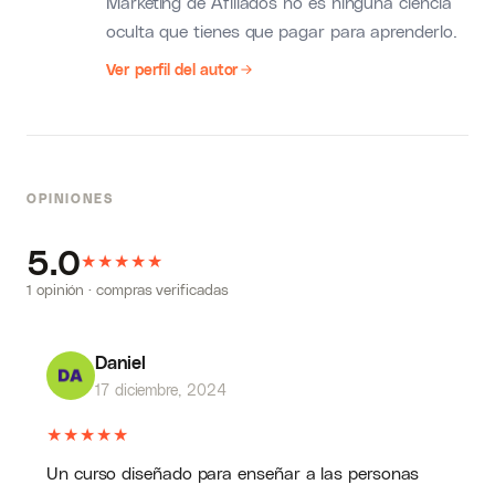
Marketing de Afiliados no es ninguna ciencia
oculta que tienes que pagar para aprenderlo.
Ver perfil del autor
OPINIONES
5.0
★
★
★
★
★
1 opinión · compras verificadas
Daniel
17 diciembre, 2024
★
★
★
★
★
Un curso diseñado para enseñar a las personas