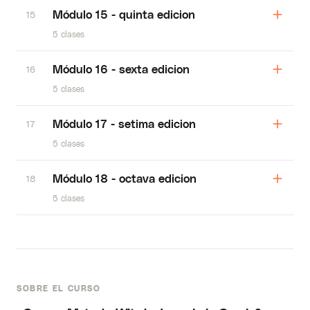
Módulo 15 - quinta edicion
15
5 clases
Módulo 16 - sexta edicion
16
5 clases
Módulo 17 - setima edicion
17
5 clases
Módulo 18 - octava edicion
18
5 clases
SOBRE EL CURSO