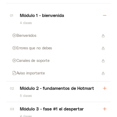
Módulo 1 - bienvenida
01
4 clases
Bienvenidos
Errores que no debes
Canales de soporte
Aviso importante
Módulo 2 - fundamentos de Hotmart
02
5 clases
Módulo 3 - fase #1 el despertar
03
4 clases