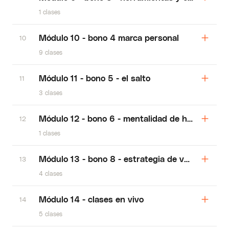
1 clases
Módulo 10 - bono 4 marca personal
10
9 clases
Módulo 11 - bono 5 - el salto
11
3 clases
Módulo 12 - bono 6 - mentalidad de hierro
12
1 clases
Módulo 13 - bono 8 - estrategia de venta de eb
13
4 clases
Módulo 14 - clases en vivo
14
5 clases