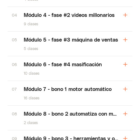
Módulo 4 - fase #2 videos millonarios
04
9 clases
Módulo 5 - fase #3 máquina de ventas
05
5 clases
Módulo 6 - fase #4 masificación
06
10 clases
Módulo 7 - bono 1 motor automático
07
16 clases
Módulo 8 - bono 2 automatiza con manychat
08
2 clases
Módulo 9 - bono 3 - herramientas y organizació
09