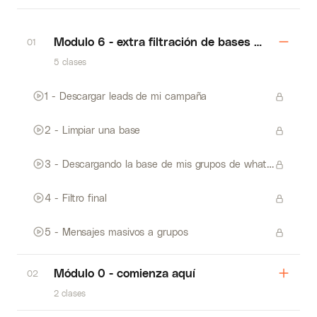
Modulo 6 - extra filtración de bases y mensaje
01
5 clases
1 - Descargar leads de mi campaña
2 - Limpiar una base
3 - Descargando la base de mis grupos de whatsapp
4 - Filtro final
5 - Mensajes masivos a grupos
Módulo 0 - comienza aquí
02
2 clases