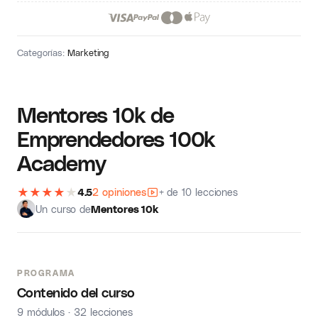
Categorías:
Marketing
Mentores 10k de
Emprendedores 100k
Academy
★
★
★
★
★
4.5
2 opiniones
+ de 10 lecciones
Un curso de
Mentores 10k
PROGRAMA
Contenido del curso
9 módulos · 32 lecciones