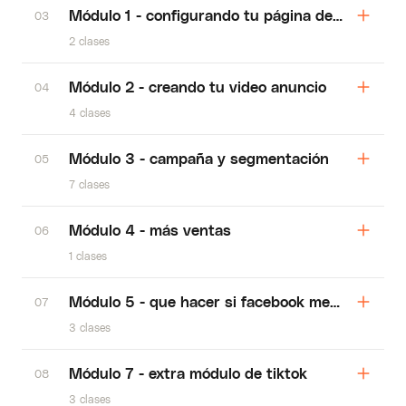
Módulo 1 - configurando tu página de facebook
03
2 clases
Módulo 2 - creando tu video anuncio
04
4 clases
Módulo 3 - campaña y segmentación
05
7 clases
Módulo 4 - más ventas
06
1 clases
Módulo 5 - que hacer si facebook me bloquea
07
3 clases
Módulo 7 - extra módulo de tiktok
08
3 clases