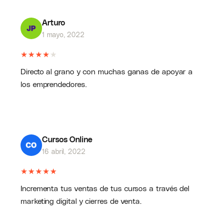
Arturo
1 mayo, 2022
★
★
★
★
★
Directo al grano y con muchas ganas de apoyar a
los emprendedores.
Cursos Online
16 abril, 2022
★
★
★
★
★
Incrementa tus ventas de tus cursos a través del
marketing digital y cierres de venta.