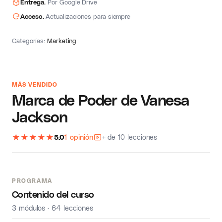
Entrega.
Por Google Drive
Acceso.
Actualizaciones para siempre
Categorías:
Marketing
MÁS VENDIDO
Marca de Poder de Vanesa
Jackson
★
★
★
★
★
5.0
1 opinión
+ de 10 lecciones
PROGRAMA
Contenido del curso
3 módulos · 64 lecciones