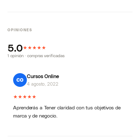
OPINIONES
5.0
★
★
★
★
★
1 opinión · compras verificadas
Cursos Online
4 agosto, 2022
★
★
★
★
★
Aprenderás a Tener claridad con tus objetivos de
marca y de negocio.