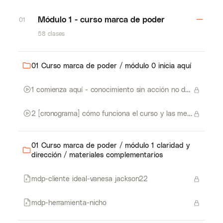
Módulo 1 - curso marca de poder
01
58 clases
01 Curso marca de poder / módulo 0 inicia aquí
1 comienza aquí - conocimiento sin acción no da resultados
2 [cronograma] cómo funciona el curso y las mentorías
01 Curso marca de poder / módulo 1 claridad y
dirección / materiales complementarios
mdp-cliente ideal-vanesa jackson22
mdp-herramienta-nicho