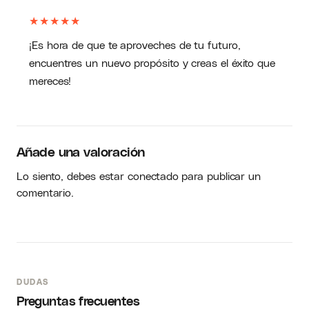
★
★
★
★
★
¡Es hora de que te aproveches de tu futuro,
encuentres un nuevo propósito y creas el éxito que
mereces!
Añade una valoración
Lo siento, debes estar
conectado
para publicar un
comentario.
DUDAS
Preguntas frecuentes