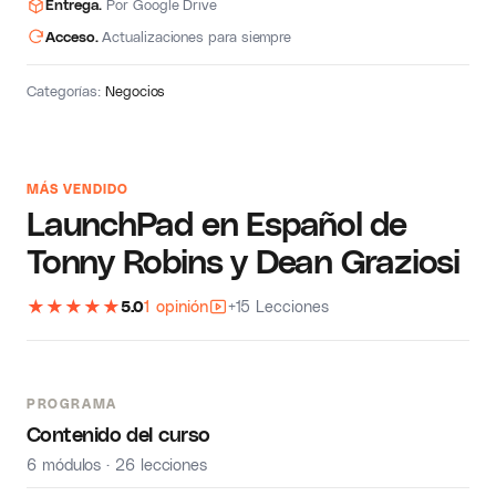
Entrega.
Por Google Drive
Acceso.
Actualizaciones para siempre
Categorías:
Negocios
MÁS VENDIDO
LaunchPad en Español de
Tonny Robins y Dean Graziosi
★
★
★
★
★
5.0
1 opinión
+15 Lecciones
PROGRAMA
Contenido del curso
6 módulos · 26 lecciones