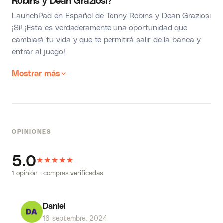
Robins y Dean Graziosi?
LaunchPad en Español de Tonny Robins y Dean Graziosi
¡Sí! ¡Esta es verdaderamente una oportunidad que
cambiará tu vida y que te permitirá salir de la banca y
entrar al juego!
Mostrar más
OPINIONES
5.0
★
★
★
★
★
1 opinión · compras verificadas
Daniel
16 septiembre, 2024