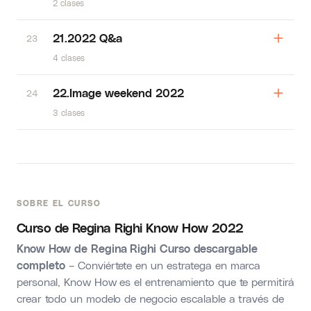
2 clases
21.2022 Q&a
23
4 clases
22.Image weekend 2022
24
3 clases
SOBRE EL CURSO
Curso de Regina Righi Know How 2022
Know How de Regina Righi Curso descargable
completo
– Conviértete en un estratega en marca
personal, Know How es el entrenamiento que te permitirá
crear todo un modelo de negocio escalable a través de