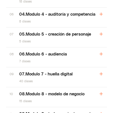
18 clases
04.Modulo 4 - auditoría y competencia
06
8 clases
05.Modulo 5 - creación de personaje
07
5 clases
06.Modulo 6 - audiencia
08
7 clases
07.Modulo 7 - huella digital
09
40 clases
08.Modulo 8 - modelo de negocio
10
15 clases