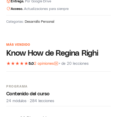
Entrega.
Por Google Drive
Acceso.
Actualizaciones para siempre
Categorías:
Desarrollo Personal
MÁS VENDIDO
Know How de Regina Righi
★
★
★
★
★
5.0
2 opiniones
+ de 20 lecciones
PROGRAMA
Contenido del curso
24 módulos · 284 lecciones