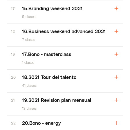
15.Branding weekend 2021
17
5 clases
16.Business weekend advanced 2021
18
7 clases
17.Bono - masterclass
19
1 clases
18.2021 Tour del talento
20
41 clases
19.2021 Revisión plan mensual
21
13 clases
20.Bono - energy
22