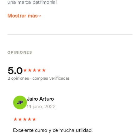
una marca patrimonial
Mostrar más
OPINIONES
5.0
★
★
★
★
★
2 opiniones · compras verificadas
Jairo Arturo
14 junio, 2022
★
★
★
★
★
Excelente curso y de mucha utilidad.