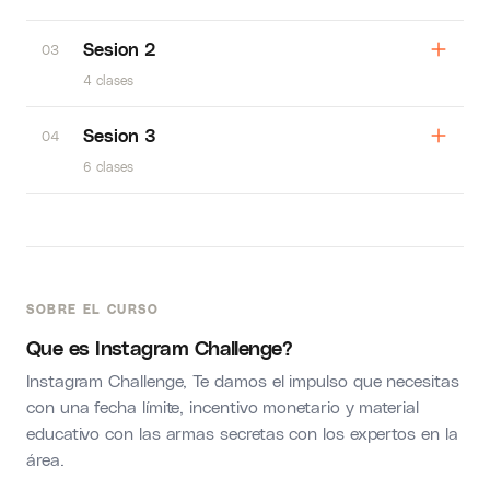
Sesion 2
03
4 clases
Sesion 3
04
6 clases
SOBRE EL CURSO
Que es Instagram Challenge?
Instagram Challenge, Te damos el impulso que necesitas
con una fecha límite, incentivo monetario y material
educativo con las armas secretas con los expertos en la
área.