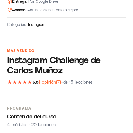
Entrega.
Por Google Drive
Acceso.
Actualizaciones para siempre
Categorías:
Instagram
MÁS VENDIDO
Instagram Challenge de
Carlos Muñoz
★
★
★
★
★
5.0
1 opinión
+de 15 lecciones
PROGRAMA
Contenido del curso
4 módulos · 20 lecciones