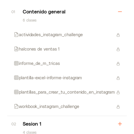
Contenido general
01
6 clases
actividades_instagram_challenge
halcones de ventas 1
informe_de_m_tricas
plantilla-excel-informe-instagram
plantillas_para_crear_tu_contenido_en_instagram
workbook_instagram_challenge
Sesion 1
02
4 clases