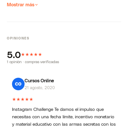
Mostrar más
OPINIONES
5.0
★
★
★
★
★
1 opinión · compras verificadas
Cursos Online
21 agosto, 2020
★
★
★
★
★
Instagram Challenge Te damos el impulso que
necesitas con una fecha límite, incentivo monetario
y material educativo con las armas secretas con los