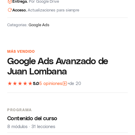
Entrega.
Por Google Drive
Acceso.
Actualizaciones para siempre
Categorías:
Google Ads
MÁS VENDIDO
Google Ads Avanzado de
Juan Lombana
★
★
★
★
★
5.0
5 opiniones
+de 20
PROGRAMA
Contenido del curso
8 módulos · 31 lecciones