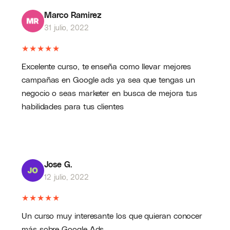
Marco Ramirez
31 julio, 2022
★
★
★
★
★
Excelente curso, te enseña como llevar mejores
campañas en Google ads ya sea que tengas un
negocio o seas marketer en busca de mejora tus
habilidades para tus clientes
Jose G.
12 julio, 2022
★
★
★
★
★
Un curso muy interesante los que quieran conocer
más sobre Google Ads