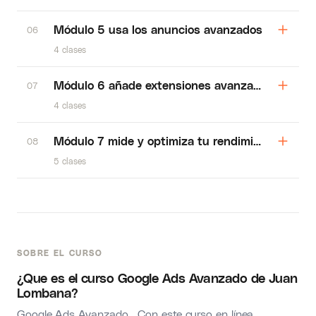
Módulo 5 usa los anuncios avanzados
06
4 clases
Módulo 6 añade extensiones avanzadas
07
4 clases
Módulo 7 mide y optimiza tu rendimiento
08
5 clases
SOBRE EL CURSO
¿Que es el curso Google Ads Avanzado de Juan
Lombana?
Google Ads Avanzado. Con este curso en línea