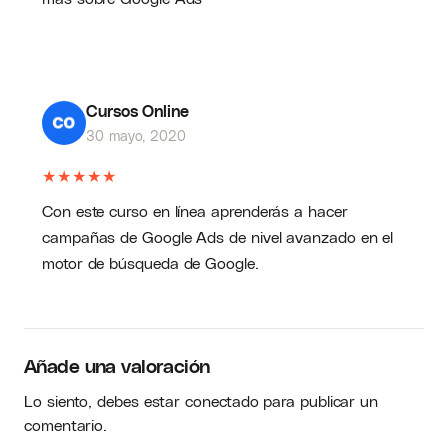
Cursos Online
30 mayo, 2020
★
★
★
★
★
Con este curso en línea aprenderás a hacer
campañas de Google Ads de nivel avanzado en el
motor de búsqueda de Google.
Añade una valoración
Lo siento, debes estar
conectado
para publicar un
comentario.