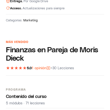
Entrega.
Por Google Drive
Acceso.
Actualizaciones para siempre
Categorías:
Marketing
MÁS VENDIDO
Finanzas en Pareja de Moris
Dieck
★
★
★
★
★
5.0
1 opinión
+30 Lecciones
PROGRAMA
Contenido del curso
5 módulos · 71 lecciones