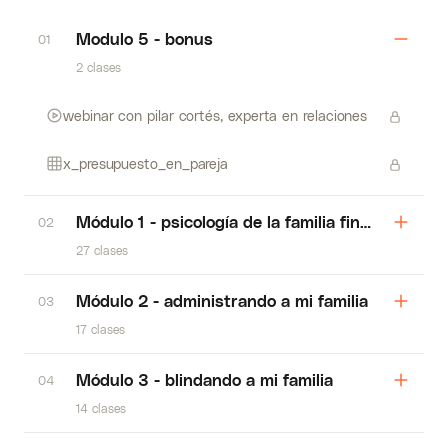
Modulo 5 - bonus
01
2 clases
webinar con pilar cortés, experta en relaciones
x_presupuesto_en_pareja
Módulo 1 - psicología de la familia financiera
02
27 clases
Módulo 2 - administrando a mi familia
03
17 clases
Módulo 3 - blindando a mi familia
04
14 clases