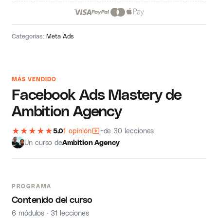
Categorías:
Meta Ads
MÁS VENDIDO
Facebook Ads Mastery de
Ambition Agency
★
★
★
★
★
5.0
1 opinión
+de 30 lecciones
Un curso de
Ambition Agency
PROGRAMA
Contenido del curso
6 módulos · 31 lecciones