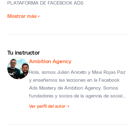
PLATAFORMA DE FACEBOOK ADS
Mostrar más
Tu instructor
Ambition Agency
Hola, somos Julián Aniceto y Maxi Rojas Paz
y enseñamos las lecciones en la Facebook
Ads Mastery de Ambition Agency. Somos
fundadores y socios de la agencia de social
media marketing Ambition (@somosambition
Ver perfil del autor
en Instagram). Todos los tips que aparecen en
la Facebook Ads Mastery provienen de más
de 7 años de trabajo en marketing digital y
más de 4 años de trabajo en una agencia de