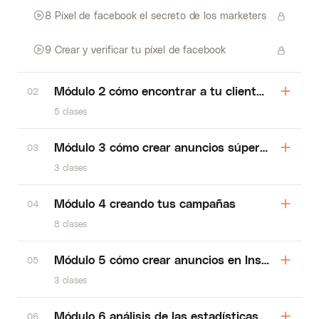
8 Píxel de facebook el secreto de los marketers
9 Crear y verificar tu píxel de facebook
Módulo 2 cómo encontrar a tu cliente ideal en 
02
5 clases
Módulo 3 cómo crear anuncios súper ganadore
03
3 clases
Módulo 4 creando tus campañas
04
8 clases
Módulo 5 cómo crear anuncios en Instagram s
05
3 clases
Módulo 6 análisis de las estadísticas y optimiz
06