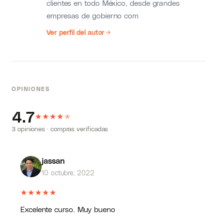
clientes en todo México, desde grandes
empresas de gobierno com
Ver perfil del autor
OPINIONES
4.7
★
★
★
★
★
3 opiniones · compras verificadas
jassan
10 octubre, 2022
★
★
★
★
★
Excelente curso. Muy bueno