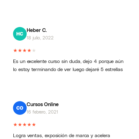
Heber C.
18 julio, 2022
★
★
★
★
★
Es un excelente curso sin duda, dejo 4 porque aún
lo estoy terminando de ver luego dejaré 5 estrellas
Cursos Online
16 febrero, 2021
★
★
★
★
★
Logra ventas, exposición de marca y acelera