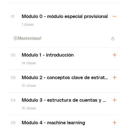
Módulo 0 - módulo especial provisional
01
1 clases
Masterclass1
Módulo 1 - introducción
02
14 clases
Módulo 2 - conceptos clave de estrategia
03
10 clases
Módulo 3 - estructura de cuentas y activos
04
16 clases
Módulo 4 - machine learning
05