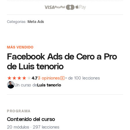
Categorías:
Meta Ads
MÁS VENDIDO
Facebook Ads de Cero a Pro
de Luis tenorio
★
★
★
★
★
4.7
3 opiniones
+ de 100 lecciones
Un curso de
Luis tenorio
PROGRAMA
Contenido del curso
20 módulos · 297 lecciones