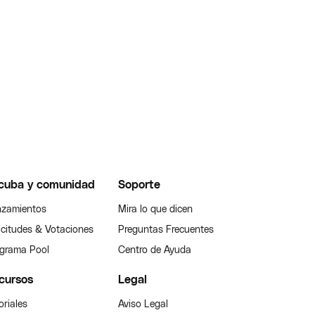
cuba y comunidad
Soporte
zamientos
Mira lo que dicen
icitudes & Votaciones
Preguntas Frecuentes
grama Pool
Centro de Ayuda
cursos
Legal
oriales
Aviso Legal