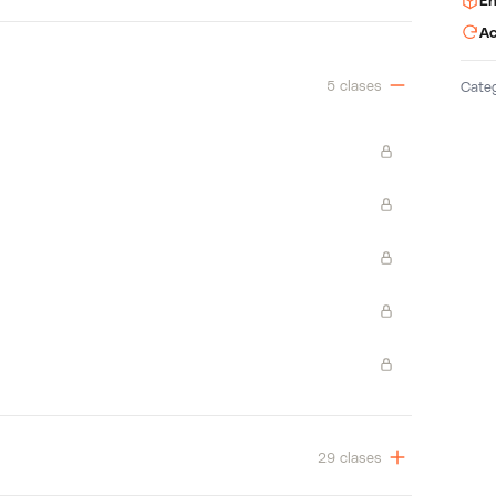
En
Ac
5 clases
Cate
29 clases